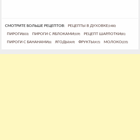
СМОТРИТЕ БОЛЬШЕ РЕЦЕПТОВ:
РЕЦЕПТЫ В ДУХОВКЕ
(1480)
ПИРОГИ
ПИРОГИ С ЯБЛОКАМИ
РЕЦЕПТ ШАРЛОТКИ
(833)
(109)
(81)
ПИРОГИ С БАНАНАМИ
ЯГОДЫ
ФРУКТЫ
МОЛОКО
(6)
(469)
(415)
(235)