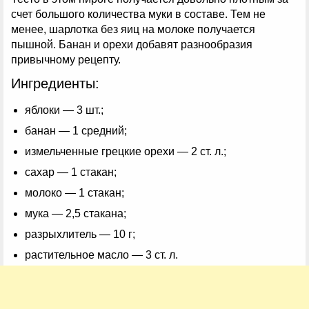
счет большого количества муки в составе. Тем не
менее, шарлотка без яиц на молоке получается
пышной. Банан и орехи добавят разнообразия
привычному рецепту.
Ингредиенты:
яблоки — 3 шт.;
банан — 1 средний;
измельченные грецкие орехи — 2 ст. л.;
сахар — 1 стакан;
молоко — 1 стакан;
мука — 2,5 стакана;
разрыхлитель — 10 г;
растительное масло — 3 ст. л.