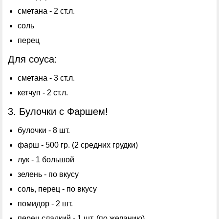
сметана - 2 ст.л.
соль
перец
Для соуса:
сметана - 3 ст.л.
кетчуп - 2 ст.л.
3. Булочки с Фаршем!
булочки - 8 шт.
фарш - 500 гр. (2 средних грудки)
лук - 1 большой
зелень - по вкусу
соль, перец - по вкусу
помидор - 2 шт.
перец сладкий - 1 шт. (по желанию)