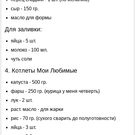
сыр - 150 гр.
масло для формы
Для заливки:
яйца - 5 шт.
молоко - 100 мл.
чуть соли
4. Котлеты Мои Любимые
капуста - 500 гр.
фарш - 250 гр. (курица у меня четверть)
лук - 2 шт.
раст. масло - для жарки
рис - 70 гр. (сухого сварить до полуготовности)
яйца - 3 шт.