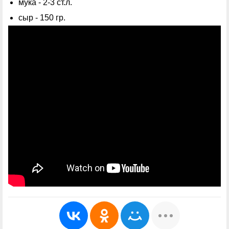
мука - 2-3 ст.л.
сыр - 150 гр.