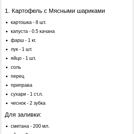
1. Картофель с Мясными шариками
картошка - 8 шт.
капуста - 0.5 качана
фарш - 1 кг.
лук - 1 шт.
яйцо - 1 шт.
соль
перец
приправа
сухари - 1 ст.л.
чеснок - 2 зубка
Для заливки:
сметана - 200 мл.