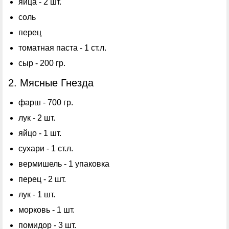
яйца - 2 шт.
соль
перец
томатная паста - 1 ст.л.
сыр - 200 гр.
2. Мясные Гнезда
фарш - 700 гр.
лук - 2 шт.
яйцо - 1 шт.
сухари - 1 ст.л.
вермишель - 1 упаковка
перец - 2 шт.
лук - 1 шт.
морковь - 1 шт.
помидор - 3 шт.