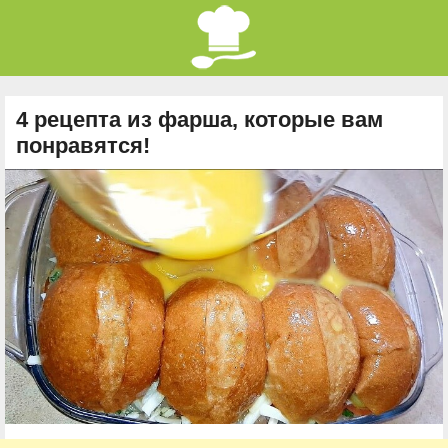
4 рецепта из фарша, которые вам
понравятся!