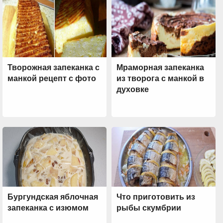
Творожная запеканка с
Мраморная запеканка
манкой рецепт с фото
из творога с манкой в
духовке
Бургундская яблочная
Что приготовить из
запеканка с изюмом
рыбы скумбрии