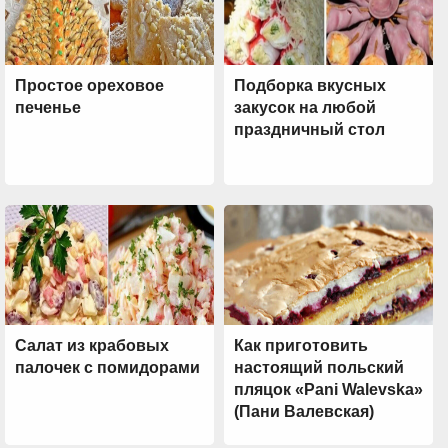
Простое ореховое
Подборка вкусных
печенье
закусок на любой
праздничный стол
Салат из крабовых
Как приготовить
палочек с помидорами
настоящий польский
пляцок «Pani Walevska»
(Пани Валевская)