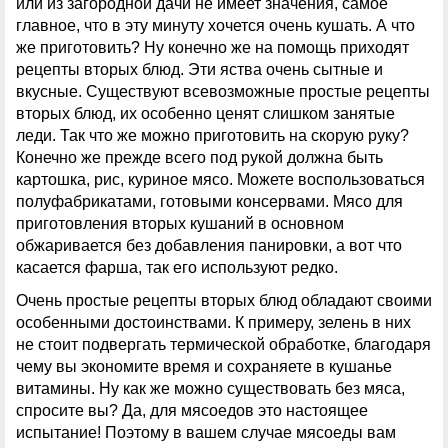
или из загородной дачи не имеет значения, самое
главное, что в эту минуту хочется очень кушать. А что
же приготовить? Ну конечно же на помощь приходят
рецепты вторых блюд. Эти яства очень сытные и
вкусные. Существуют всевозможные простые рецепты
вторых блюд, их особенно ценят слишком занятые
леди. Так что же можно приготовить на скорую руку?
Конечно же прежде всего под рукой должна быть
картошка, рис, куриное мясо. Можете воспользоваться
полуфабрикатами, готовыми консервами. Мясо для
приготовления вторых кушаний в основном
обжаривается без добавления панировки, а вот что
касается фарша, так его используют редко.
Очень простые рецепты вторых блюд обладают своими
особенными достоинствами. К примеру, зелень в них
не стоит подвергать термической обработке, благодаря
чему вы экономите время и сохраняете в кушанье
витамины. Ну как же можно существовать без мяса,
спросите вы? Да, для мясоедов это настоящее
испытание! Поэтому в вашем случае мясоеды вам