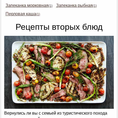
Запеканка морковная
Запеканка рыбная
(1)
(1)
Перловая каша
(1)
Рецепты вторых блюд
Вернулись ли вы с семьей из туристического похода