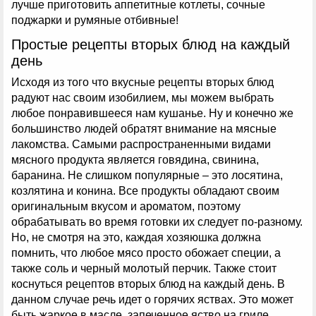
лучше приготовить аппетитные котлеты, сочные
поджарки и румяные отбивные!
Простые рецепты вторых блюд на каждый
день
Исходя из того что вкусные рецепты вторых блюд
радуют нас своим изобилием, мы можем выбрать
любое понравившееся нам кушанье. Ну и конечно же
большинство людей обратят внимание на мясные
лакомства. Самыми распространенными видами
мясного продукта является говядина, свинина,
баранина. Не слишком популярные – это лосятина,
козлятина и конина. Все продукты обладают своим
оригинальным вкусом и ароматом, поэтому
обрабатывать во время готовки их следует по-разному.
Но, не смотря на это, каждая хозяюшка должна
помнить, что любое мясо просто обожает специи, а
также соль и черный молотый перчик. Также стоит
коснуться рецептов вторых блюд на каждый день. В
данном случае речь идет о горячих яствах. Это может
быть жаркое в масле, запеченное яство на гриле,