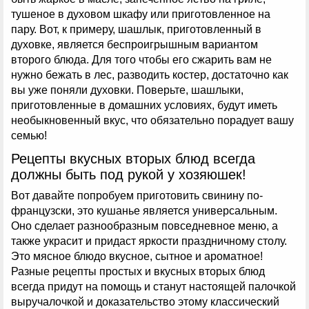
тушеное в духовом шкафу или приготовленное на
пару. Вот, к примеру, шашлык, приготовленный в
духовке, является беспроигрышным вариантом
второго блюда. Для того чтобы его сжарить вам не
нужно бежать в лес, разводить костер, достаточно как
вы уже поняли духовки. Поверьте, шашлыки,
приготовленные в домашних условиях, будут иметь
необыкновенный вкус, что обязательно порадует вашу
семью!
Рецепты вкусных вторых блюд всегда
должны быть под рукой у хозяюшек!
Вот давайте попробуем приготовить свинину по-
французски, это кушанье является универсальным.
Оно сделает разнообразным повседневное меню, а
также украсит и придаст яркости праздничному столу.
Это мясное блюдо вкусное, сытное и ароматное!
Разные рецепты простых и вкусных вторых блюд
всегда придут на помощь и станут настоящей палочкой
выручалочкой и доказательство этому классический