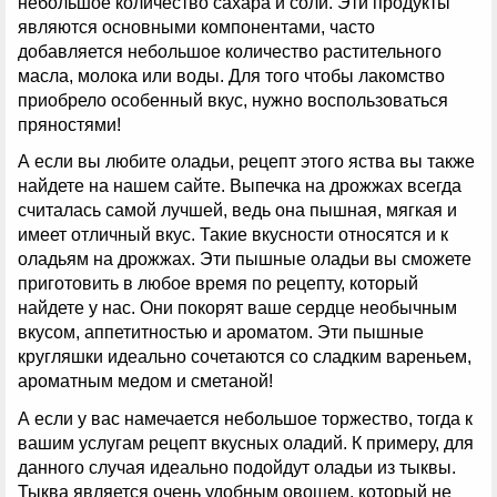
небольшое количество сахара и соли. Эти продукты
являются основными компонентами, часто
добавляется небольшое количество растительного
масла, молока или воды. Для того чтобы лакомство
приобрело особенный вкус, нужно воспользоваться
пряностями!
А если вы любите оладьи, рецепт этого яства вы также
найдете на нашем сайте. Выпечка на дрожжах всегда
считалась самой лучшей, ведь она пышная, мягкая и
имеет отличный вкус. Такие вкусности относятся и к
оладьям на дрожжах. Эти пышные оладьи вы сможете
приготовить в любое время по рецепту, который
найдете у нас. Они покорят ваше сердце необычным
вкусом, аппетитностью и ароматом. Эти пышные
кругляшки идеально сочетаются со сладким вареньем,
ароматным медом и сметаной!
А если у вас намечается небольшое торжество, тогда к
вашим услугам рецепт вкусных оладий. К примеру, для
данного случая идеально подойдут оладьи из тыквы.
Тыква является очень удобным овощем, который не