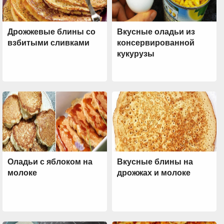
Дрожжевые блины со
Вкусные оладьи из
взбитыми сливками
консервированной
кукурузы
Оладьи с яблоком на
Вкусные блины на
молоке
дрожжах и молоке