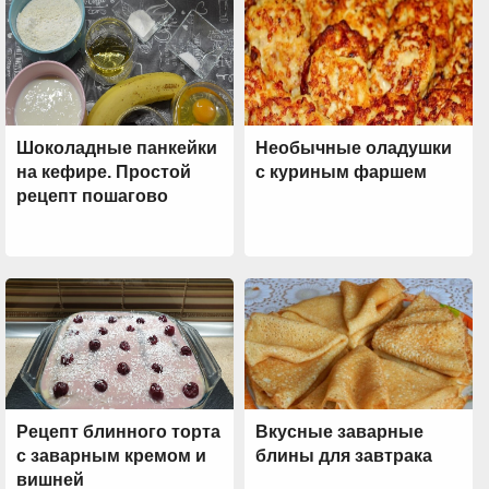
Шоколадные панкейки
Необычные оладушки
на кефире. Простой
с куриным фаршем
рецепт пошагово
Рецепт блинного торта
Вкусные заварные
с заварным кремом и
блины для завтрака
вишней