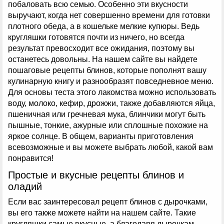
побаловать всю семью. Особенно эти вкусности
выручают, когда нет совершенно времени для готовки
плотного обеда, а в кошельке мелкие купюры. Ведь
кругляшки готовятся почти из ничего, но всегда
результат превосходит все ожидания, поэтому вы
останетесь довольны. На нашем сайте вы найдете
пошаговые рецепты блинов, которые пополнят вашу
кулинарную книгу и разнообразят повседневное меню.
Для основы теста этого лакомства можно использовать
воду, молоко, кефир, дрожжи, также добавляются яйца,
пшеничная или гречневая мука, блинчики могут быть
пышные, тонкие, ажурные или сплошные похожие на
яркое солнце. В общем, варианты приготовления
всевозможные и вы можете выбрать любой, какой вам
понравится!
Простые и вкусные рецепты блинов и
оладий
Если вас заинтересовал рецепт блинов с дырочками,
вы его также можете найти на нашем сайте. Такие
кругляшки самые вкусные, а благодаря дырочкам