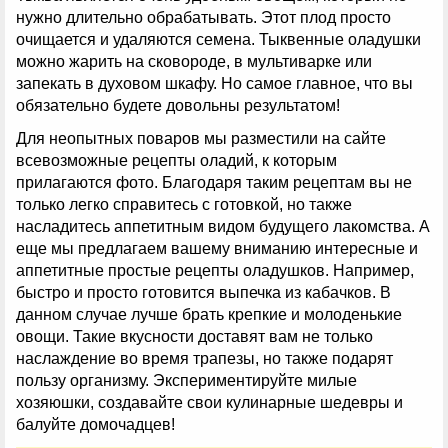
нужно длительно обрабатывать. Этот плод просто
очищается и удаляются семена. Тыквенные оладушки
можно жарить на сковороде, в мультиварке или
запекать в духовом шкафу. Но самое главное, что вы
обязательно будете довольны результатом!
Для неопытных поваров мы разместили на сайте
всевозможные рецепты оладий, к которым
прилагаются фото. Благодаря таким рецептам вы не
только легко справитесь с готовкой, но также
насладитесь аппетитным видом будущего лакомства. А
еще мы предлагаем вашему вниманию интересные и
аппетитные простые рецепты оладушков. Например,
быстро и просто готовится выпечка из кабачков. В
данном случае лучше брать крепкие и молоденькие
овощи. Такие вкусности доставят вам не только
наслаждение во время трапезы, но также подарят
пользу организму. Экспериментируйте милые
хозяюшки, создавайте свои кулинарные шедевры и
балуйте домочадцев!