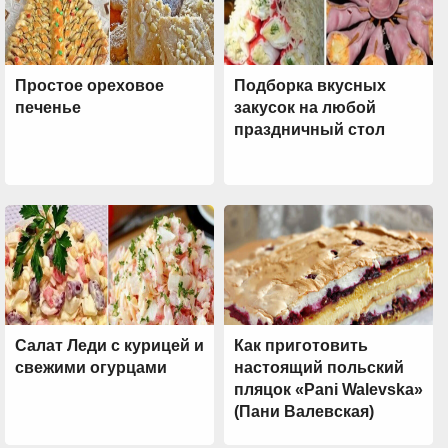
Простое ореховое
Подборка вкусных
печенье
закусок на любой
праздничный стол
Салат Леди с курицей и
Как приготовить
свежими огурцами
настоящий польский
пляцок «Pani Walevska»
(Пани Валевская)