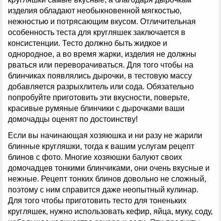
изделия обладают необыкновенной мягкостью,
нежностью и потрясающим вкусом. Отличительная
особенность теста для кругляшек заключается в
консистенции. Тесто должно быть жидкое и
однородное, а во время жарки, изделия не должны
рваться или переворачиваться. Для того чтобы на
блинчиках появлялись дырочки, в тестовую массу
добавляется разрыхлитель или сода. Обязательно
попробуйте приготовить эти вкусности, поверьте,
красивые румяные блинчики с дырочками ваши
домочадцы оценят по достоинству!
Если вы начинающая хозяюшка и ни разу не жарили
блинные кругляшки, тогда к вашим услугам рецепт
блинов с фото. Многие хозяюшки балуют своих
домочадцев тонкими блинчиками, они очень вкусные и
нежные. Рецепт тонких блинов довольно не сложный,
поэтому с ним справится даже неопытный кулинар.
Для того чтобы приготовить тесто для тоненьких
кругляшек, нужно использовать кефир, яйца, муку, соду,