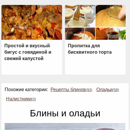
Простой и вкусный
Пропитка для
бигус с говядиной и
бисквитного торта
свежей капустой
Похожие категории:
Рецепты блинов
Оладьи
(93)
(58)
Налистники
(3)
Блины и оладьи