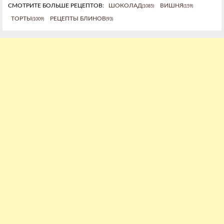
СМОТРИТЕ БОЛЬШЕ РЕЦЕПТОВ:
ШОКОЛАД
ВИШНЯ
(1085)
(159)
ТОРТЫ
РЕЦЕПТЫ БЛИНОВ
(1009)
(93)