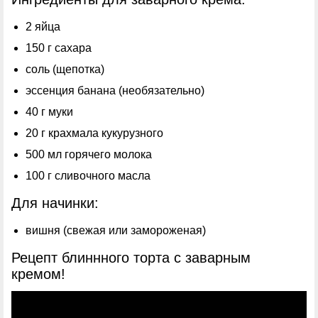
2 яйца
150 г сахара
соль (щепотка)
эссенция банана (необязательно)
40 г муки
20 г крахмала кукурузного
500 мл горячего молока
100 г сливочного масла
Для начинки:
вишня (свежая или замороженая)
Рецепт блиннного торта с заварным
кремом!