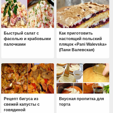
Быстрый салат с
Как приготовить
фасолью и крабовыми
настоящий польский
палочками
пляцок «Pani Walevska»
(Пани Валевская)
Рецепт бигуса из
Вкусная пропитка для
свежей капусты с
торта
говядиной