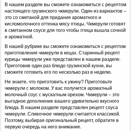
В нашем разделе вы сможете ознакомиться с рецептом
настоящего грузинского чкмерули. Один из вариантов –
это со сметаной для придания ароматного и
кисломолочного оттенка мясу птицы. Чкмерули готовят
в сметанном соусе для того чтобы птица вышла сочной
и ароматной.
В нашей рубрике вы сможете ознакомиться с рецептом
приготовления чкмерули в кецах. Старинный рецепт
курицы чкмерули уже представлен в нашем разделе.
Приготовив один раз блюдо грузинской кухни, вы
сможете готовить его по несколько раз в неделю.
Не знаете, что приготовить к ужину? Приготовьте
чкмерули с молоком. У вас получится ароматный
молочный соус с мускатным орехом. Чкмерули – это
выгодное дополнение вашего удивительно вкусного
блюда. В нашем разделе представлен рецепт соуса
чкмерули. Сливочное чкмерули считается классикой.
Поэтому, выбирая оригинальный рецепт, обратите в
первую очередь на него внимание.