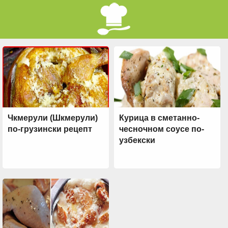
Чкмерули (Шкмерули)
Курица в сметанно-
по-грузински рецепт
чесночном соусе по-
узбекски