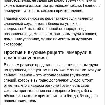
приготовлении, не занимает много времени и чем-то
схож с нашим известным цыплёнком табака. Главное в
чкмерули – это знать секреты приготовления.
Главной особенностью рецепта чкмерули является
сливочный соус. Готовят блюдо на углях и в
специальной толстой глиняной сковороде, под
названием кеци. Но если готовить чкмерули в наших,
домашних условиях, можно поменять на чугунную
сковороду.
Простые и вкусные рецепты чкмерули в
домашних условиях
В нашем разделе представлены настоящие чкмерули
по грузински, с рецептом вы сможете ознакомиться уже
сейчас. Главное – это использование грузинских
специй, которые выгодно дополняют блюдо. Стоит
отметить, что в каждом регионе Грузии есть свои
секреты приготовления легендарного блюда. Вы с
лёгкостью сможете приготовить это блюдо, благодаря
нашим подсказкам.