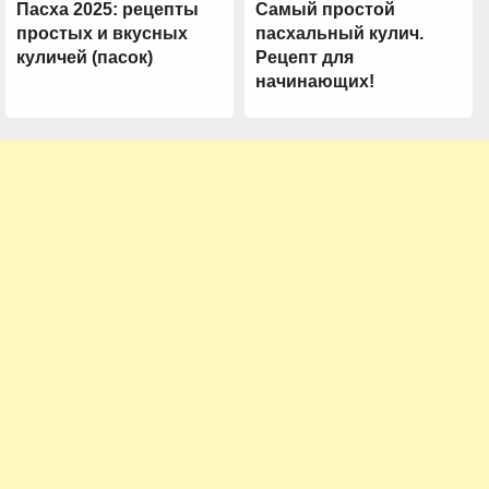
Пасха 2025: рецепты
Самый простой
простых и вкусных
пасхальный кулич.
куличей (пасок)
Рецепт для
начинающих!