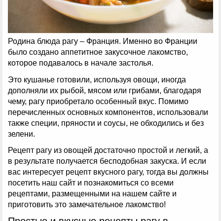
Родина блюда рагу – Франция. Именно во Франции
было создано аппетитное закусочное лакомство,
которое подавалось в начале застолья.
Это кушанье готовили, используя овощи, иногда
дополняли их рыбой, мясом или грибами, благодаря
чему, рагу приобретало особенный вкус. Помимо
перечисленных основных компонентов, использовали
также специи, пряности и соусы, не обходились и без
зелени.
Рецепт рагу из овощей достаточно простой и легкий, а
в результате получается бесподобная закуска. И если
вас интересует рецепт вкусного рагу, тогда вы должны
посетить наш сайт и познакомиться со всеми
рецептами, размещенными на нашем сайте и
приготовить это замечательное лакомство!
Простые и вкусные рецепты рагу в