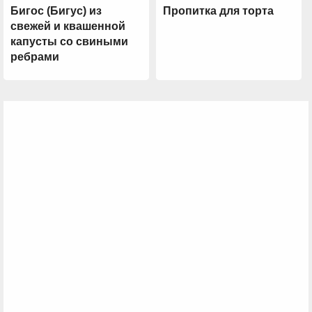
Бигос (Бигус) из
Пропитка для торта
свежей и квашенной
капусты со свиными
ребрами