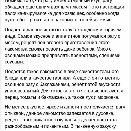
Помимо того, что рагу имеет отменный вкус, рагу
обладает еще одним важным плюсом – это настоящая
палочка-выручалочка для хозяюшек, особенно когда
нужно быстро и сытно накормить гостей и семью.
Подается данное яство к столу в холодном и горячем
виде. Самое вкусное и аппетитное получается рагу с
мясом, рецепт пошагового приготовления этого
лакомства сможет освоить даже ребенок. Мясо с
овощами можно приправлять пряностями, специями,
соусами.
Подается такое лакомство в виде самостоятельного
блюда или в качестве гарнира. А еще стоит отметить
овощное рагу с баклажанами, рецепт этой вкусности
универсальный. Для готовки этого яства используется
перец, томаты и баклажаны, а также лук и морковка.
Не менее вкусное, яркое и аппетитное получается рагу
с тыквой, данное лакомство запекается в духовке,
рецепт этого пикантного кушанья сделает ваш стол
разнообразным и пикантным. В тыквенную закуску