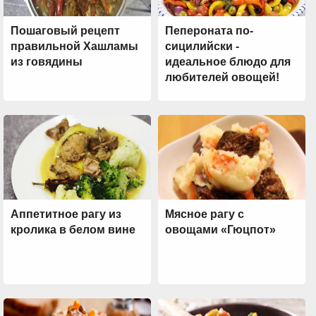
Пошаговый рецепт
Пепероната по-
правильной Хашламы
сицилийски -
из говядины
идеальное блюдо для
любителей овощей!
Аппетитное рагу из
Мясное рагу с
кролика в белом вине
овощами «Гюцпот»