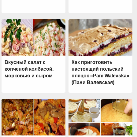
Вкусный салат с
Как приготовить
копченой колбасой,
настоящий польский
морковью и сыром
пляцок «Pani Walevska»
(Пани Валевская)