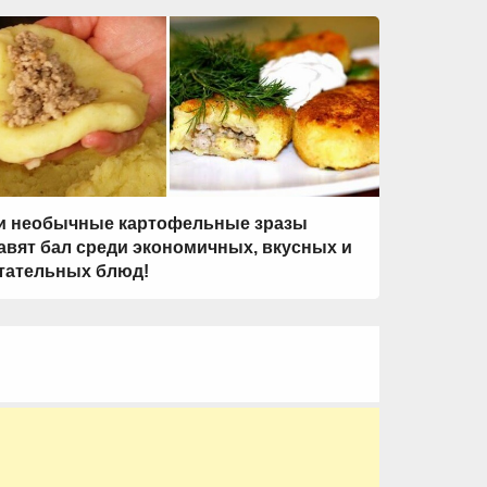
и необычные картофельные зразы
авят бал среди экономичных, вкусных и
тательных блюд!