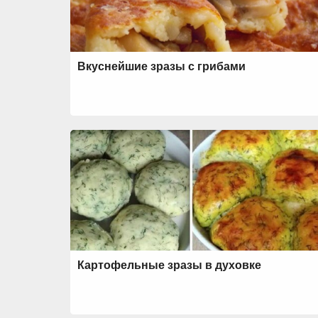
Вкуснейшие зразы с грибами
Картофельные зразы в духовке