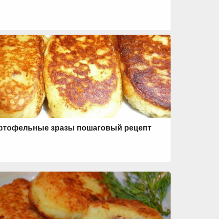
ртофельные зразы пошаговый рецепт