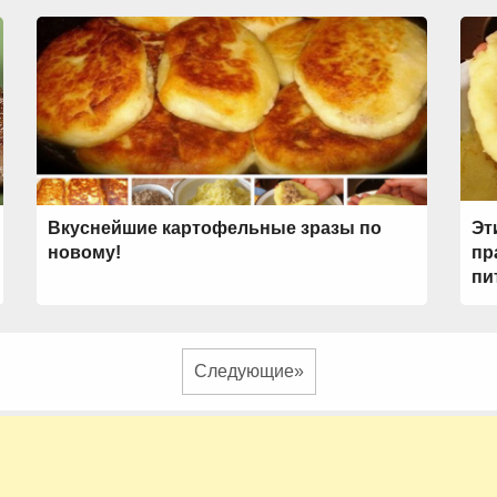
Вкуснейшие картофельные зразы по
Эт
новому!
пр
пи
Следующие»