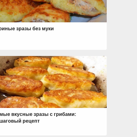
риные зразы без муки
мые вкусные зразы с грибами:
шаговый рецепт