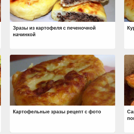
Зразы из картофеля с печеночной
Ку
начинкой
Картофельные зразы рецепт с фото
Са
по