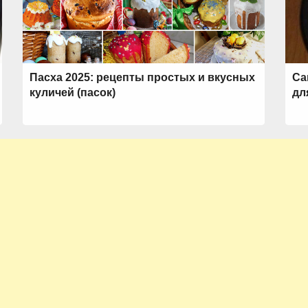
Пасха 2025: рецепты простых и вкусных
Са
куличей (пасок)
дл