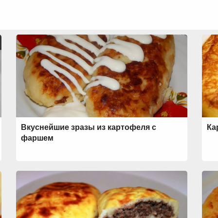
Вкуснейшие зразы из картофеля с
Ка
фаршем