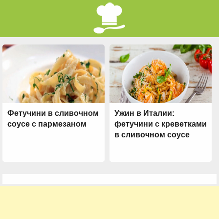
Фетучини в сливочном
Ужин в Италии:
соусе с пармезаном
фетучини с креветками
в сливочном соусе