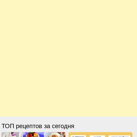
ТОП рецептов за сегодня