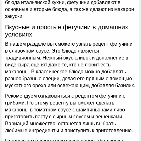
блюда итальянской кухни, фетучини добавляют в
основные и вторые блюда, а так же делают из макарон
закуски.
Вкусные и простые фетучини в домашних
условиях
В нашем разделе вы сможете узнать рецепт фетучини
в сливочном соусе. Это блюдо является
традиционным. Нежный вкус сливок и дополнение в
виде сыра оценят даже те, кто не любит есть
макароны. В классическое блюдо можно добавлять
разнообразные специи, делая его пряным с помощью
мускатного ореха или освежающим, добавляя базилик.
Рекомендуем ознакомиться с рецептом фетучини с
грибами. По этому рецепту вы сможет сделать
макароны в томатном соусе с шампиньонами либо
приготовить пасту с сырным соусом и вешенками.
Вариаций множество, останется лишь выбрать
любимые ингредиенты и приступить к приготовлению.
Предлагаем вашему вниманию рецепт фетучини с