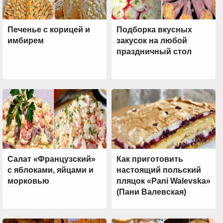
Печенье с корицей и
Подборка вкусных
имбирем
закусок на любой
праздничный стол
Салат «Французский»
Как приготовить
с яблоками, яйцами и
настоящий польский
морковью
пляцок «Pani Walevska»
(Пани Валевская)