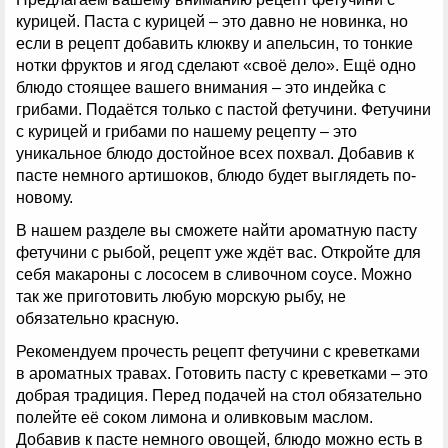
курицей. Паста с курицей – это давно не новинка, но
если в рецепт добавить клюкву и апельсин, то тонкие
нотки фруктов и ягод сделают «своё дело». Ещё одно
блюдо стоящее вашего внимания – это индейка с
грибами. Подаётся только с пастой фетучини. Фетучини
с курицей и грибами по нашему рецепту – это
уникальное блюдо достойное всех похвал. Добавив к
пасте немного артишоков, блюдо будет выглядеть по-
новому.
В нашем разделе вы сможете найти ароматную пасту
фетучини с рыбой, рецепт уже ждёт вас. Откройте для
себя макароны с лососем в сливочном соусе. Можно
так же приготовить любую морскую рыбу, не
обязательно красную.
Рекомендуем прочесть рецепт фетучини с креветками
в ароматных травах. Готовить пасту с креветками – это
добрая традиция. Перед подачей на стол обязательно
полейте её соком лимона и оливковым маслом.
Добавив к пасте немного овощей, блюдо можно есть в