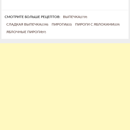
СМОТРИТЕ БОЛЬШЕ РЕЦЕПТОВ:
ВЫПЕЧКА
(2739)
СЛАДКАЯ ВЫПЕЧКА
ПИРОГИ
ПИРОГИ С ЯБЛОКАМИ
(1598)
(833)
(109)
ЯБЛОЧНЫЕ ПИРОГИ
(97)