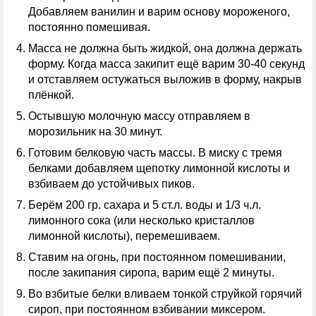
Добавляем ванилин и варим основу мороженого,
постоянно помешивая.
Масса не должна быть жидкой, она должна держать
форму. Когда масса закипит ещё варим 30-40 секунд
и отставляем остужаться выложив в форму, накрыв
плёнкой.
Остывшую молочную массу отправляем в
морозильник на 30 минут.
Готовим белковую часть массы. В миску с тремя
белками добавляем щепотку лимонной кислоты и
взбиваем до устойчивых пиков.
Берём 200 гр. сахара и 5 ст.л. воды и 1/3 ч.л.
лимонного сока (или несколько кристаллов
лимонной кислоты), перемешиваем.
Ставим на огонь, при постоянном помешивании,
после закипания сиропа, варим ещё 2 минуты.
Во взбитые белки вливаем тонкой струйкой горячий
сироп, при постоянном взбивании миксером.