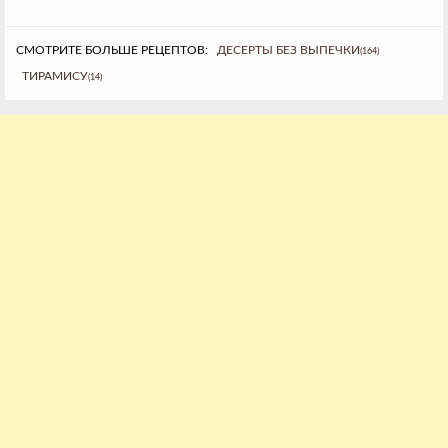
СМОТРИТЕ БОЛЬШЕ РЕЦЕПТОВ:
ДЕСЕРТЫ БЕЗ ВЫПЕЧКИ
(164)
ТИРАМИСУ
(14)