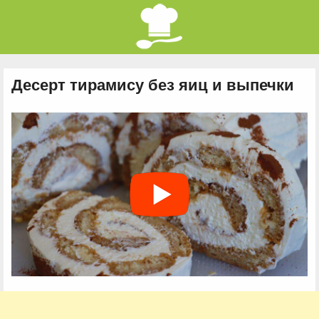
Десерт тирамису без яиц и выпечки