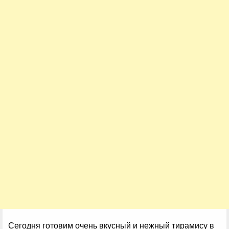
Сегодня готовим очень вкусный и нежный тирамису в