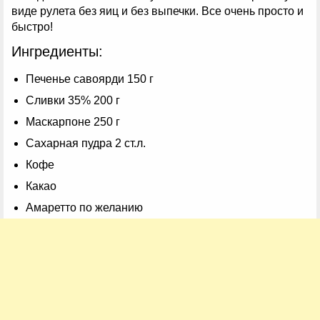
виде рулета без яиц и без выпечки. Все очень просто и
быстро!
Ингредиенты:
Печенье савоярди 150 г
Сливки 35% 200 г
Маскарпоне 250 г
Сахарная пудра 2 ст.л.
Кофе
Какао
Амаретто по желанию