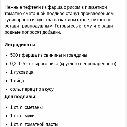
Нежные тефтели из фарша с рисом в пикантной
томатно-сметанной подливе станут произведением
кулинарного искусства на каждом столе, никого не
оставят равнодушным. Готовьтесь к тому, что ваши
родные попросят добавки.
Ингредиенты:
500 г фарша из свинины и говядины
0,3–0,5 ст. сырого риса (круглого непропаренного)
1 луковица
1 яйцо
соль, перец по вкусу
Для подливы:
1 ст. л. сметаны
1 ст. л. муки
1 ст. л. томатной пасты