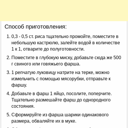
Способ приготовления:
0,3 - 0,5 ст. риса тщательно промойте, поместите в
небольшую кастрюлю, залейте водой в количестве
1 к 1, отварите до полуготовности.
Поместите в глубокую миску, добавьте сюда же 500
г свиного или говяжьего фарша.
1 репчатую луковицу натрите на терке, можно
измельчить с помощью мясорубки, отправьте к
фаршу.
Добавьте в фарш 1 яйцо, посолите, поперчите.
Тщательно размешайте фарш до однородного
состояния.
Сформируйте из фарша шарики одинакового
размера, обваляйте их в муке.