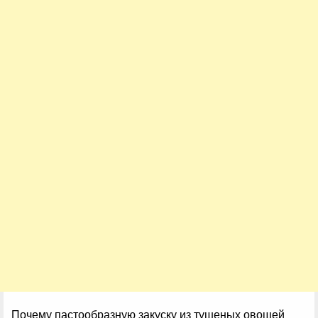
Почему пастообразную закуску из тушеных овощей