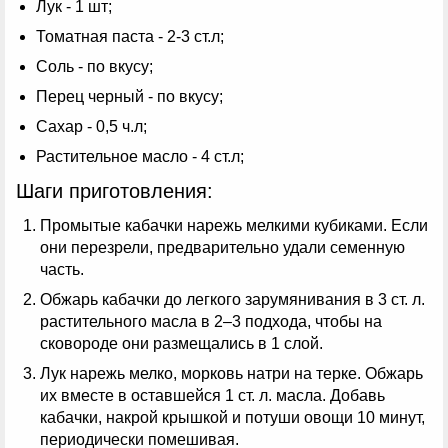
Лук - 1 шт;
Томатная паста - 2-3 ст.л;
Соль - по вкусу;
Перец черный - по вкусу;
Сахар - 0,5 ч.л;
Растительное масло - 4 ст.л;
Шаги приготовления:
Промытые кабачки нарежь мелкими кубиками. Если
они перезрели, предварительно удали семенную
часть.
Обжарь кабачки до легкого зарумянивания в 3 ст. л.
растительного масла в 2–3 подхода, чтобы на
сковороде они размещались в 1 слой.
Лук нарежь мелко, морковь натри на терке. Обжарь
их вместе в оставшейся 1 ст. л. масла. Добавь
кабачки, накрой крышкой и потуши овощи 10 минут,
периодически помешивая.