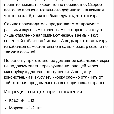
принято называть икрой, точно неизвестно. Скорее
всего, во времена тотального дефицита, намазывая
что-то на хлеб, приятно было думать, что это икра!
Сейчас производители предлагают этот продукт с
разными вкусовыми качествами, которые зачастую
лишь отдаленно напоминают незабываемый вкус
советской кабачковой икры… А ведь приготовить икру
из кабачков самостоятельно в самый разгар сезона не
так уж и сложно!
По рецепту приготовление домашней кабачковой икры
не подразумевает перекручивания овощей через
мясорубку и длительного тушения. А по цвету,
консистенции и вкусу эту икорку сложно отличить от
той, которая продавалась на всех прилавках страны.
Ингредиенты для приготовления:
Кабачки - 1 кг;
Морковь - 1-2 шт;