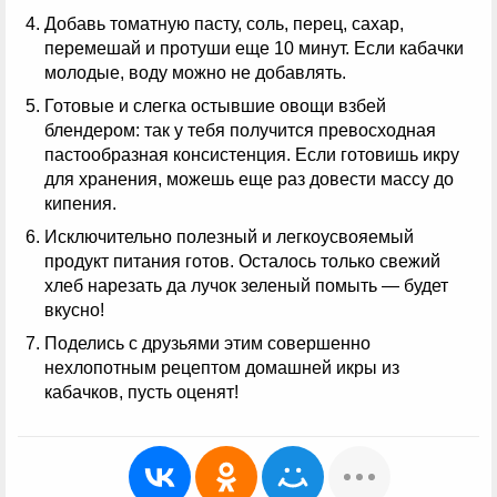
Добавь томатную пасту, соль, перец, сахар,
перемешай и протуши еще 10 минут. Если кабачки
молодые, воду можно не добавлять.
Готовые и слегка остывшие овощи взбей
блендером: так у тебя получится превосходная
пастообразная консистенция. Если готовишь икру
для хранения, можешь еще раз довести массу до
кипения.
Исключительно полезный и легкоусвояемый
продукт питания готов. Осталось только свежий
хлеб нарезать да лучок зеленый помыть — будет
вкусно!
Поделись с друзьями этим совершенно
нехлопотным рецептом домашней икры из
кабачков, пусть оценят!