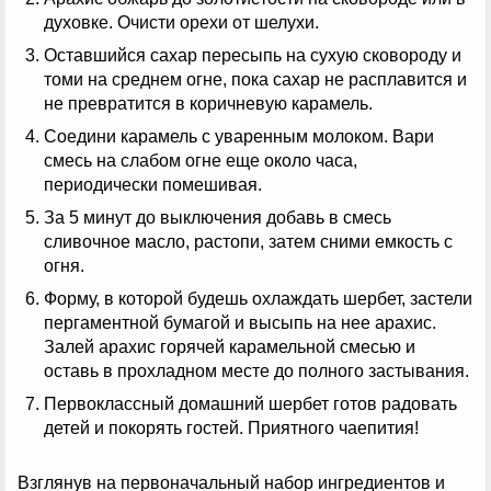
духовке. Очисти орехи от шелухи.
Оставшийся сахар пересыпь на сухую сковороду и
томи на среднем огне, пока сахар не расплавится и
не превратится в коричневую карамель.
Соедини карамель с уваренным молоком. Вари
смесь на слабом огне еще около часа,
периодически помешивая.
За 5 минут до выключения добавь в смесь
сливочное масло, растопи, затем сними емкость с
огня.
Форму, в которой будешь охлаждать шербет, застели
пергаментной бумагой и высыпь на нее арахис.
Залей арахис горячей карамельной смесью и
оставь в прохладном месте до полного застывания.
Первоклассный домашний шербет готов радовать
детей и покорять гостей. Приятного чаепития!
Взглянув на первоначальный набор ингредиентов и