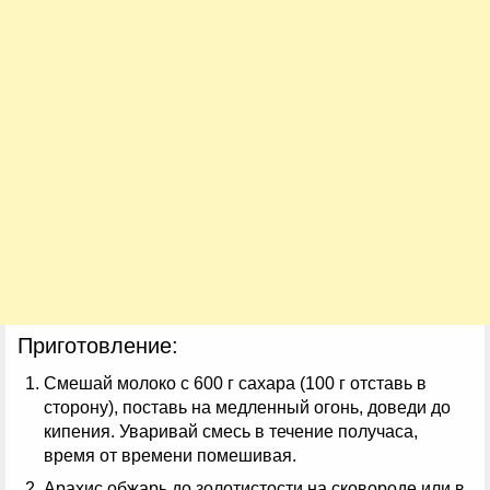
Приготовление:
Смешай молоко с 600 г сахара (100 г отставь в
сторону), поставь на медленный огонь, доведи до
кипения. Уваривай смесь в течение получаса,
время от времени помешивая.
Арахис обжарь до золотистости на сковороде или в