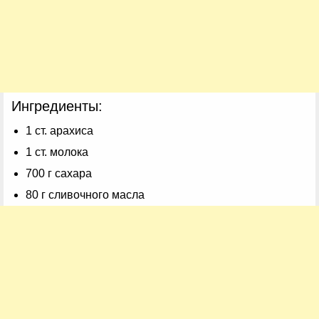
Ингредиенты:
1 ст. арахиса
1 ст. молока
700 г сахара
80 г сливочного масла