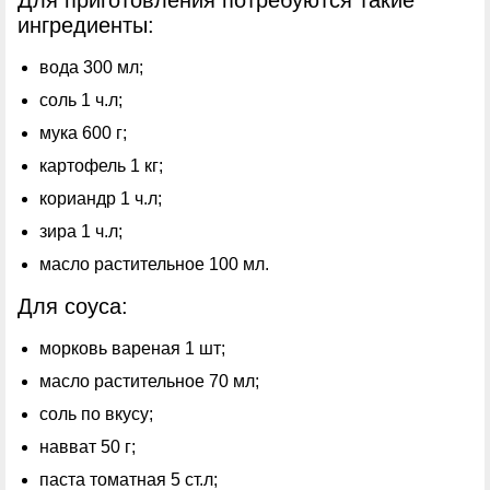
Для приготовления потребуются такие
ингредиенты:
вода 300 мл;
соль 1 ч.л;
мука 600 г;
картофель 1 кг;
кориандр 1 ч.л;
зира 1 ч.л;
масло растительное 100 мл.
Для соуса:
морковь вареная 1 шт;
масло растительное 70 мл;
соль по вкусу;
навват 50 г;
паста томатная 5 ст.л;