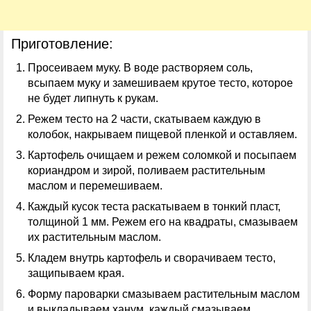
Приготовление:
Просеиваем муку. В воде растворяем соль,
всыпаем муку и замешиваем крутое тесто, которое
не будет липнуть к рукам.
Режем тесто на 2 части, скатываем каждую в
колобок, накрываем пищевой пленкой и оставляем.
Картофель очищаем и режем соломкой и посыпаем
кориандром и зирой, поливаем растительным
маслом и перемешиваем.
Каждый кусок теста раскатываем в тонкий пласт,
толщиной 1 мм. Режем его на квадраты, смазываем
их растительным маслом.
Кладем внутрь картофель и сворачиваем тесто,
защипываем края.
Форму пароварки смазываем растительным маслом
и выкладываем ханум, каждый смазываем