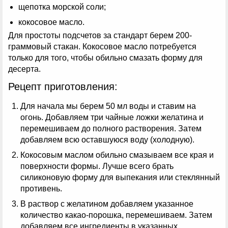
щепотка морской соли;
кокосовое масло.
Для простоты подсчетов за стандарт берем 200-
граммовый стакан. Кокосовое масло потребуется
только для того, чтобы обильно смазать форму для
десерта.
Рецепт приготовления:
Для начала мы берем 50 мл воды и ставим на
огонь. Добавляем три чайные ложки желатина и
перемешиваем до полного растворения. Затем
добавляем всю оставшуюся воду (холодную).
Кокосовым маслом обильно смазываем все края и
поверхности формы. Лучше всего брать
силиконовую форму для выпекания или стеклянный
противень.
В раствор с желатином добавляем указанное
количество какао-порошка, перемешиваем. Затем
добавляем все ингредиенты в указанных