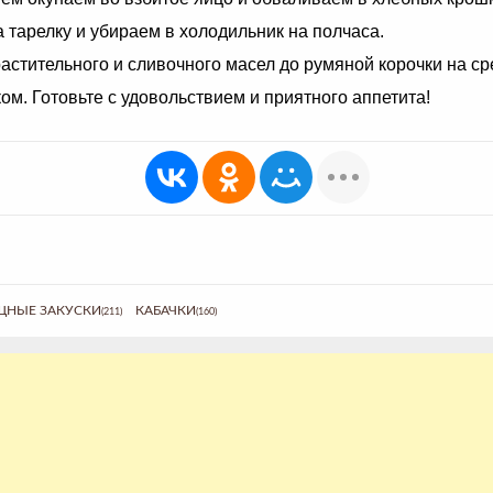
тарелку и убираем в холодильник на полчаса.
стительного и сливочного масел до румяной корочки на ср
м. Готовьте с удовольствием и приятного аппетита!
НЫЕ ЗАКУСКИ
КАБАЧКИ
(211)
(160)