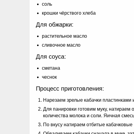
соль
крошки чёрствого хлеба
Для обжарки:
растительное масло
сливочное масло
Для соуса:
сметана
чеснок
Процесс приготовления:
Нарезаем зрелые кабачки пластинками и
Для панировки готовим муку, натираем
количества молока и соли. Яичная смесь 
По вкусу натираем отбитые кабачковые
Обваливаем кабачки сначала в муке, за