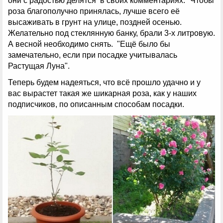
они с радостью делятся в своих комментариях: "Чтобы
роза благополучно принялась, лучше всего её
высаживать в грунт на улице, поздней осенью.
Желательно под стеклянную банку, брали 3-х литровую.
А весной необходимо снять. "Ещё было бы
замечательно, если при посадке учитывалась
Растущая Луна".
Теперь будем надеяться, что всё прошло удачно и у
вас вырастет такая же шикарная роза, как у наших
подписчиков, по описанным способам посадки.