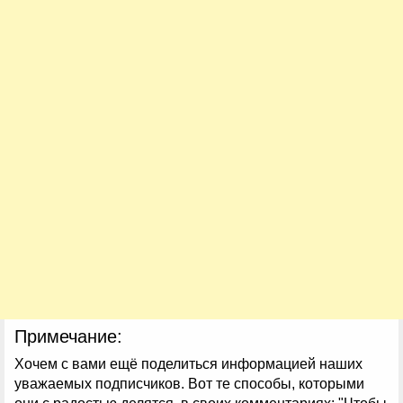
Примечание:
Хочем с вами ещё поделиться информацией наших
уважаемых подписчиков. Вот те способы, которыми