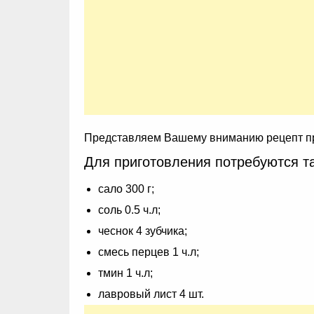
Представляем Вашему вниманию рецепт приг
Для приготовления потребуются т
сало 300 г;
соль 0.5 ч.л;
чеснок 4 зубчика;
смесь перцев 1 ч.л;
тмин 1 ч.л;
лавровый лист 4 шт.