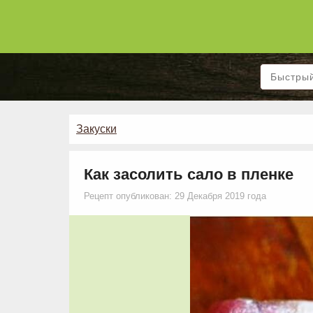
Закуски
Как засолить сало в пленке
Рецепт опубликован: 29 Декабря 2019 года