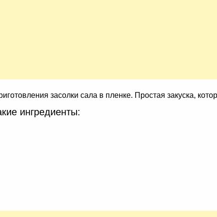
отовления засолки сала в пленке. Простая закуска, котора
акие ингредиенты: