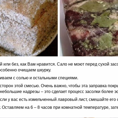
 или без, как Вам нравится. Сало не моют перед сухой зас
особенно очищаем шкурку.
иваем с солью и остальными специями.
торон этой смесью. Очень важно, чтобы эта заправка покры
и небольшие надрезы – это сделает процесс засолки более
Если у вас есть измельченный лавровый лист, смешайте его
. Оставляем на 6 – 8 часов при комнатной температуре, за