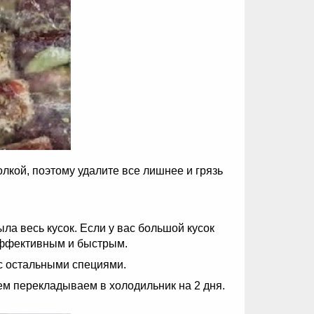
олкой, поэтому удалите все лишнее и грязь
ла весь кусок. Если у вас большой кусок
 эффективным и быстрым.
 с остальными специями.
тем перекладываем в холодильник на 2 дня.