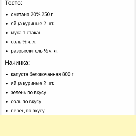
Тесто:
сметана 20% 250 г
яйца куриные 2 шт.
мука 1 стакан
соль ½ ч. л.
разрыхлитель ½ ч. л.
Начинка:
капуста белокочанная 800 г
яйца куриные 2 шт.
зелень по вкусу
соль по вкусу
перец по вкусу