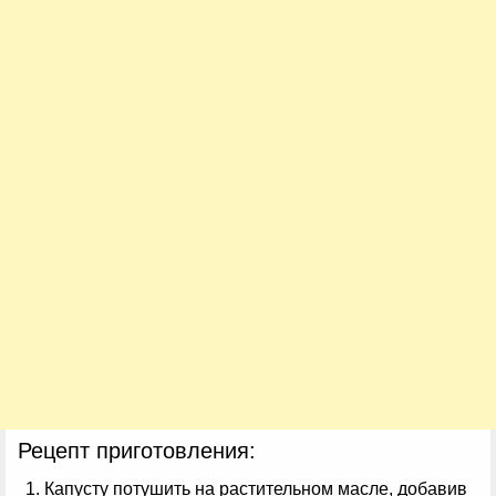
Рецепт приготовления:
Капусту потушить на растительном масле, добавив