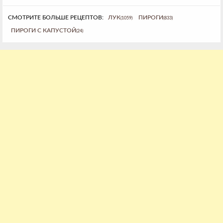
СМОТРИТЕ БОЛЬШЕ РЕЦЕПТОВ:
ЛУК
ПИРОГИ
(1059)
(833)
ПИРОГИ С КАПУСТОЙ
(24)