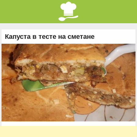
Капуста в тесте на сметане