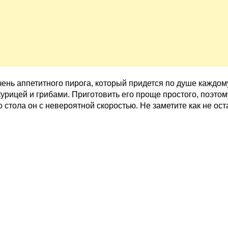
ь аппетитного пирога, который придется по душе каждому.
 курицей и грибами. Приготовить его проще простого, поэто
 стола он с невероятной скоростью. Не заметите как не ост