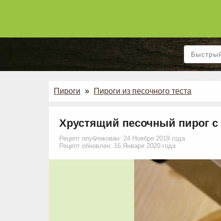
Пироги
»
Пироги из песочного теста
Хрустящий песочный пирог с
Рецепт опубликован: 24 Ноября 2019 года
Рецепт обновлен: 16 Января 2020 года