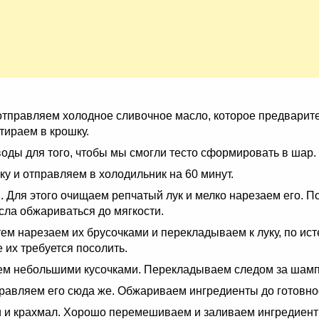
отправляем холодное сливочное масло, которое предварите
тираем в крошку.
оды для того, чтобы мы смогли тесто сформировать в шар.
у и отправляем в холодильник на 60 минут.
 Для этого очищаем репчатый лук и мелко нарезаем его. П
ла обжариваться до мягкости.
 нарезаем их брусочками и перекладываем к луку, по ист
 их требуется посолить.
м небольшими кусочками. Перекладываем следом за шамп
равляем его сюда же. Обжариваем ингредиенты до готовно
 и крахмал. Хорошо перемешиваем и заливаем ингредиенты