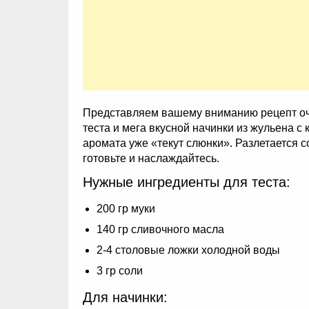
Представляем вашему вниманию рецепт очен
теста и мега вкусной начинки из жульена с
аромата уже «текут слюнки». Разлетается со
готовьте и наслаждайтесь.
Нужные ингредиенты для теста:
200 гр муки
140 гр сливочного масла
2-4 столовые ложки холодной воды
3 гр соли
Для начинки: