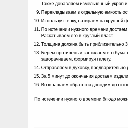
Также добавляем измельченный укроп и 
Перекладываем в отдельную емкость ос
Используя терку, натираем на крупной 
По истечении нужного времени достаем 
Раскатываем его в круглый пласт.
Толщина должна быть приблизительно 3
Берем противень и застилаем его бума
заворачиваем, формируя галету.
Отправляем в духовку, предварительно р
За 5 минут до окончания достаем издел
Возвращаем обратно и доводим до гото
По истечении нужного времени блюдо можно