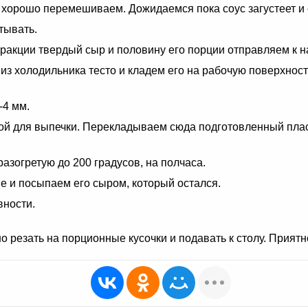
хорошо перемешиваем. Дожидаемся пока соус загустеет и 
тывать.
фракции твердый сыр и половину его порции отправляем к н
из холодильника тесто и кладем его на рабочую поверхнос
-4 мм.
гой для выпечки. Перекладываем сюда подготовленный плас
азогретую до 200 градусов, на полчаса.
ие и посыпаем его сыром, который остался.
вности.
 резать на порционные кусочки и подавать к столу. Приятн