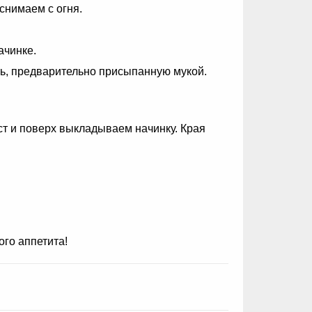
снимаем с огня.
ачинке.
ть, предварительно присыпанную мукой.
т и поверх выкладываем начинку. Края
ого аппетита!