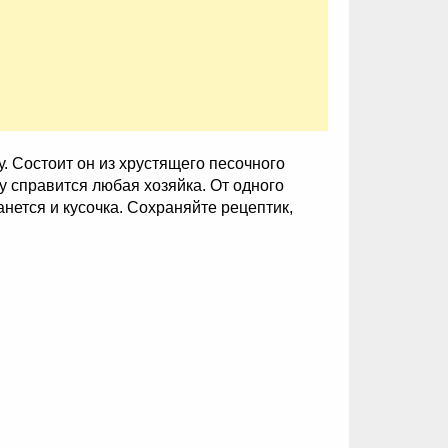
 Состоит он из хрустящего песочного
му справится любая хозяйка. От одного
анется и кусочка. Сохраняйте рецептик,