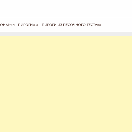
ЬОНЫ
ПИРОГИ
ПИРОГИ ИЗ ПЕСОЧНОГО ТЕСТА
(287)
(833)
(18)