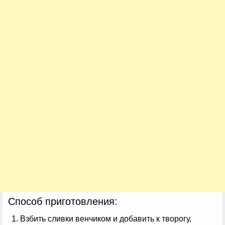
Способ приготовления:
Взбить сливки венчиком и добавить к творогу,