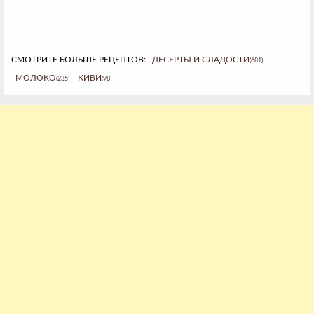
СМОТРИТЕ БОЛЬШЕ РЕЦЕПТОВ:
ДЕСЕРТЫ И СЛАДОСТИ
(681)
МОЛОКО
КИВИ
(235)
(98)