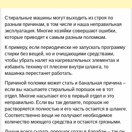
Стиральные машины могут выходить из строя по
разным причинам, в том числе и наша неправильная
эксплуатация. Многие хозяйки совершают ошибки,
которые приводят к самым разным поломкам.
К примеру, если периодически не запускать программу
стирки без вещей, но и очищающими средствами,
чтобы убрать налет на нагревательных элементах и
избавить технику от плесени внутри шланга, то
машинка перестанет работать.
Причиной поломки может стать и банальная причина –
если вы насыпаете стиральный порошок не в тот
отдел. Многие насыпают его в первый отдел и это
неправильно. Если вы так делаете, порошок не
растворяется полностью и его часть остается в шланге.
Соответственно вещи не получают необходимое
количество моющего средства и остаются грязными.
Лучше всего сыпать порошок сразу в барабан – так он