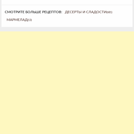
СМОТРИТЕ БОЛЬШЕ РЕЦЕПТОВ:
ДЕСЕРТЫ И СЛАДОСТИ
(681)
МАРМЕЛАД
(13)