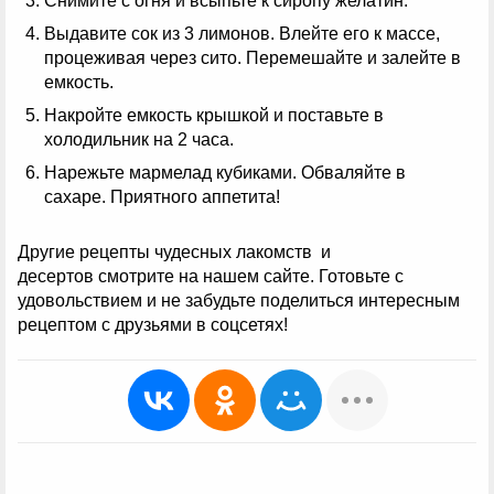
Снимите с огня и всыпьте к сиропу желатин.
Выдавите сок из 3 лимонов. Влейте его к массе,
процеживая через сито. Перемешайте и залейте в
емкость.
Накройте емкость крышкой и поставьте в
холодильник на 2 часа.
Нарежьте мармелад кубиками. Обваляйте в
сахаре. Приятного аппетита!
Другие рецепты чудесных лакомств и
десертов смотрите на нашем сайте. Готовьте с
удовольствием и не забудьте поделиться интересным
рецептом с друзьями в соцсетях!