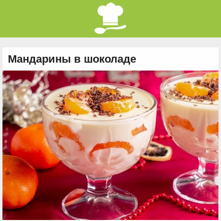
Мандарины в шоколаде