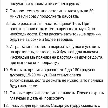
получается мягким и не липнет к рукам.
Готовое тесто можно оставить отдохнуть на 30
минут или сразу продолжить работать.
Тесто раскатать в пласт толщиной 1 см. При
раскатывании стол и тесто присыпать мукой по
необходимости. Если раскатывать тоньше пряники
будут не высокие и более твердые.
Из раскатанного теста вырезать кружки и уложить
на противень, застеленный бумагой для выпечки.
Раскладывать пряники на расстоянии друг от друга,
при выпечки они подрастут.
Выпекать пряники в разогретой до 180 градусов
духовке, 15-20 минут. Они станут слегка
золотистыми, долго держать не нужно, а то пряники
будут жесткими.
Готовые пряники оставить остывать. После покрыть
глазурью и дать ей подсохнуть.
Глазурь для пряников. Сахарную пудру смешать с