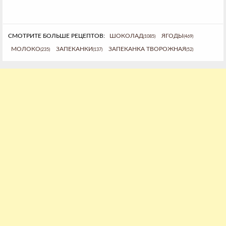
СМОТРИТЕ БОЛЬШЕ РЕЦЕПТОВ:
ШОКОЛАД
ЯГОДЫ
(1085)
(469)
МОЛОКО
ЗАПЕКАНКИ
ЗАПЕКАНКА ТВОРОЖНАЯ
(235)
(137)
(52)