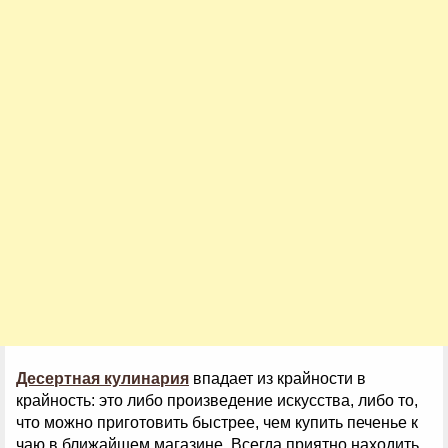
Десертная кулинария
впадает из крайности в
крайность: это либо произведение искусства, либо то,
что можно приготовить быстрее, чем купить печенье к
чаю в ближайшем магазине. Всегда приятно находить