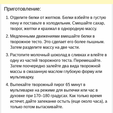
Приготовление:
Отделите белки от желтков. Белки взбейте в густую
пену и поставьте в холодильник. Смешайте сахар,
творог, желтки и крахмал в однородную массу.
Медленными движениями вмешайте белки в
творожное тесто. Это сделает его более пышным.
Затем разделите массу на две части.
Растопите молочный шоколад в сливках и влейте в
одну из частей творожного теста. Перемешайте.
Затем поочередно залейте два вида творожной
массы в смазанную маслом глубокую форму или
мультиварку.
Выпекайте творожный пирог 65 минут в
мультиварке на режиме для выпечки или час в
духовке при 170–180 градусах. Как только время
истечет, дайте запеканке остыть (еще около часа), а
только потом вытаскивайте.