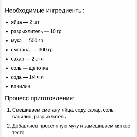
Необходимые ингредиенты:
яйца — 2 шт
разрыхлитель — 10 гр
мука — 500 гр
сметана- — 300 гр
сахар — 2 ст.л
соль — щепотка
сода — 1/4 ч.л
ванилин
Процесс приготовления:
Смешиваем сметану, яйца, соду, сахар, соль,
ванилин, разрыхлитель.
Добавляем просеянную муку и замешиваем мягкое
тесто.