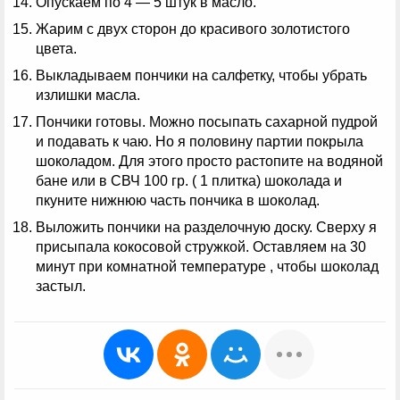
Опускаем по 4 — 5 штук в масло.
Жарим с двух сторон до красивого золотистого
цвета.
Выкладываем пончики на салфетку, чтобы убрать
излишки масла.
Пончики готовы. Можно посыпать сахарной пудрой
и подавать к чаю. Но я половину партии покрыла
шоколадом. Для этого просто растопите на водяной
бане или в СВЧ 100 гр. ( 1 плитка) шоколада и
пкуните нижнюю часть пончика в шоколад.
Выложить пончики на разделочную доску. Сверху я
присыпала кокосовой стружкой. Оставляем на 30
минут при комнатной температуре , чтобы шоколад
застыл.