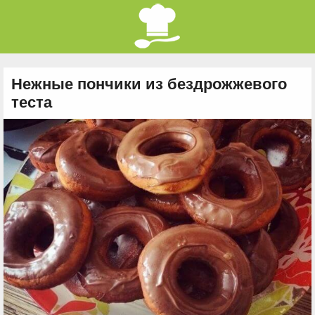
Нежные пончики из бездрожжевого
теста