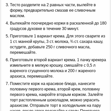
Тесто разделите на 2 равных части, вылейте в
форму, предварительно смазав ее сливочным
маслом.
Выпекайте поочередно коржи в раскаленной до 180
градусов духовке в течение 30 минут.
Приготовьте 1 вариант крема. Для этого сварите из
1 ст. манной крупы, 3 ст. молока, ¾ ст. сахара кашу,
остудите, добавьте 250 г сливочного масла,
перемешайте.
Приготовьте второй вариант крема. 1 пачку крекера
измельчите в мелкую крошку, смешайте с 0,5 л
вареного сгущенного молока и 200 г жареного
арахиса, перемешайте.
Поместите корж на красивое блюдо, нанесите
половину первого крема, второй крем, половину
первого крема, накройте вторым коржом. Залейте
торт растопленным шоколадом, можно украсить
арахисом. Отправьте торт в холодильник на пару
часов, после этого подавайте к столу. Приятного