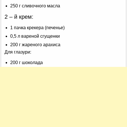
250 г сливочного масла
2 – й крем:
1 пачка крекера (печенье)
0,5 л вареной сгущенки
200 г жареного арахиса
Для глазури:
200 г шоколада