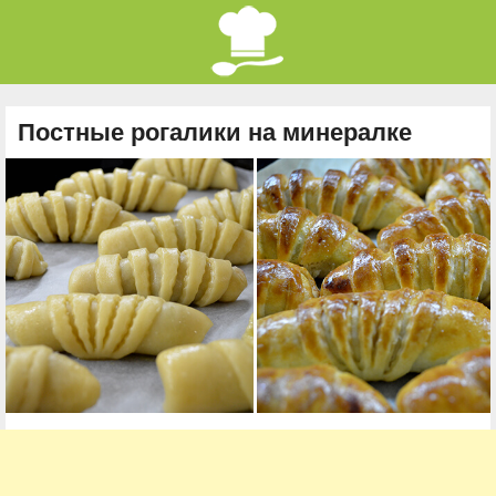
Постные рогалики на минералке