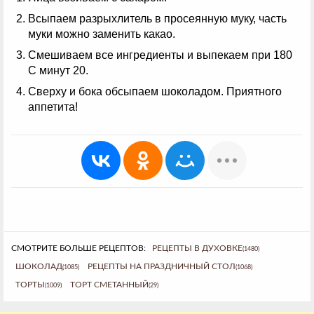
Всыпаем разрыхлитель в просеянную муку, часть
муки можно заменить какао.
Смешиваем все ингредиенты и выпекаем при 180
С минут 20.
Сверху и бока обсыпаем шоколадом. Приятного
аппетита!
СМОТРИТЕ БОЛЬШЕ РЕЦЕПТОВ:
РЕЦЕПТЫ В ДУХОВКЕ
(1480)
ШОКОЛАД
РЕЦЕПТЫ НА ПРАЗДНИЧНЫЙ СТОЛ
(1085)
(1068)
ТОРТЫ
ТОРТ СМЕТАННЫЙ
(1009)
(29)