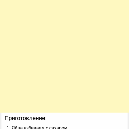
Приготовление:
Яйца взбиваем с сахаром.