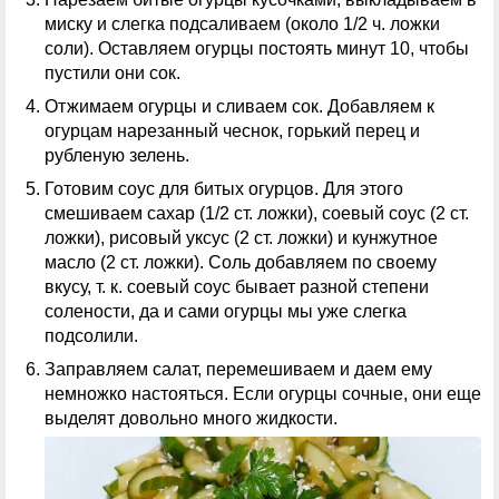
миску и слегка подсаливаем (около 1/2 ч. ложки
соли). Оставляем огурцы постоять минут 10, чтобы
пустили они сок.
Отжимаем огурцы и сливаем сок. Добавляем к
огурцам нарезанный чеснок, горький перец и
рубленую зелень.
Готовим соус для битых огурцов. Для этого
смешиваем сахар (1/2 ст. ложки), соевый соус (2 ст.
ложки), рисовый уксус (2 ст. ложки) и кунжутное
масло (2 ст. ложки). Соль добавляем по своему
вкусу, т. к. соевый соус бывает разной степени
солености, да и сами огурцы мы уже слегка
подсолили.
Заправляем салат, перемешиваем и даем ему
немножко настояться. Если огурцы сочные, они еще
выделят довольно много жидкости.