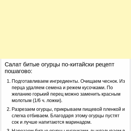
Салат битые огурцы по-китайски рецепт
пошагово:
Подготавливаем ингредиенты. Очищаем чеснок. Из
перца удаляем семена и режем кусочками. По
желанию горький перец можно заменить красным
молотым (1/6 ч. ложки).
Разрезаем огурцы, прикрываем пищевой пленкой и
слегка отбиваем. Благодаря этому огурцы пустят
сок и лучше напитаются маринадом.
Нарезаем битые огурцы кусочками, выкладываем в