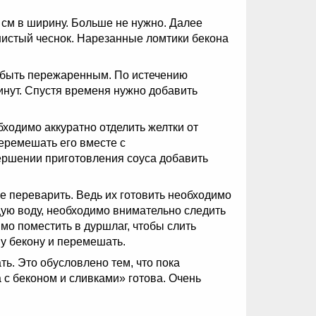
 см в ширину. Больше не нужно. Далее
ушистый чеснок. Нарезанные ломтики бекона
н быть пережаренным. По истечению
инут. Спустя временя нужно добавить
ходимо аккуратно отделить желтки от
перемешать его вместе с
ршении приготовления соуса добавить
е переварить. Ведь их готовить необходимо
щую воду, необходимо внимательно следить
имо поместить в дуршлаг, чтобы слить
му бекону и перемешать.
ь. Это обусловлено тем, что пока
 с беконом и сливками» готова. Очень