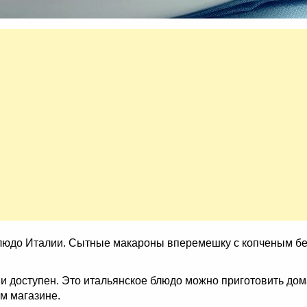
блюдо Италии. Сытные макароны вперемешку с копченым б
 и доступен. Это итальянское блюдо можно приготовить до
м магазине.