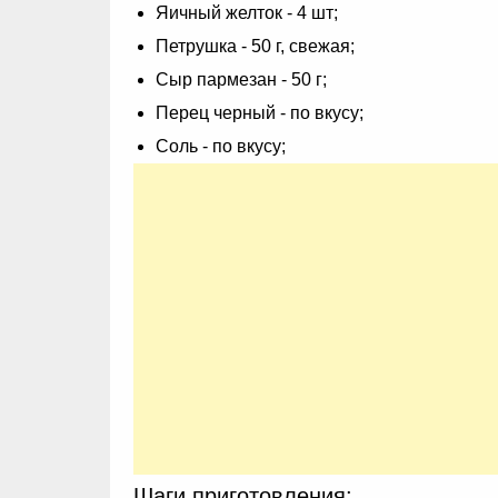
Яичный желток - 4 шт;
Петрушка - 50 г, свежая;
Сыр пармезан - 50 г;
Перец черный - по вкусу;
Соль - по вкусу;
Шаги приготовления: