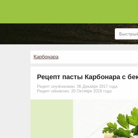
Карбонара
Рецепт пасты Карбонара с бе
Рецепт опубликован: 06 Декабря 2017 года
Рецепт обновлен: 20 Октября 2018 года