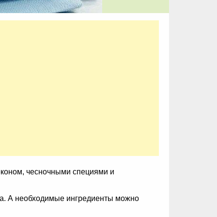
економ, чесночными специями и
ма. А необходимые ингредиенты можно