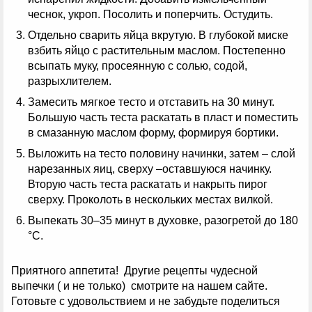
чеснок, укроп. Посолить и поперчить. Остудить.
Отдельно сварить яйца вкрутую. В глубокой миске
взбить яйцо с растительным маслом. Постепенно
всыпать муку, просеянную с солью, содой,
разрыхлителем.
Замесить мягкое тесто и отставить на 30 минут.
Большую часть теста раскатать в пласт и поместить
в смазанную маслом форму, формируя бортики.
Выложить на тесто половину начинки, затем – слой
нарезанных яиц, сверху –оставшуюся начинку.
Вторую часть теста раскатать и накрыть пирог
сверху. Проколоть в нескольких местах вилкой.
Выпекать 30–35 минут в духовке, разогретой до 180
°С.
Приятного аппетита! Другие рецепты чудесной
выпечки ( и не только) смотрите на нашем сайте.
Готовьте с удовольствием и не забудьте поделиться