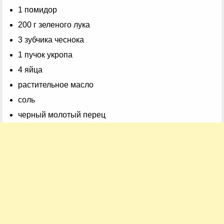
1 помидор
200 г зеленого лука
3 зубчика чеснока
1 пучок укропа
4 яйца
растительное масло
соль
черный молотый перец