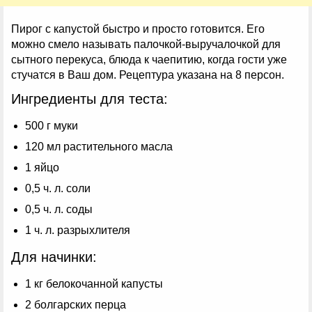
Пирог с капустой быстро и просто готовится. Его
можно смело называть палочкой-выручалочкой для
сытного перекуса, блюда к чаепитию, когда гости уже
стучатся в Ваш дом. Рецептура указана на 8 персон.
Ингредиенты для теста:
500 г муки
120 мл растительного масла
1 яйцо
0,5 ч. л. соли
0,5 ч. л. соды
1 ч. л. разрыхлителя
Для начинки:
1 кг белокочанной капусты
2 болгарских перца