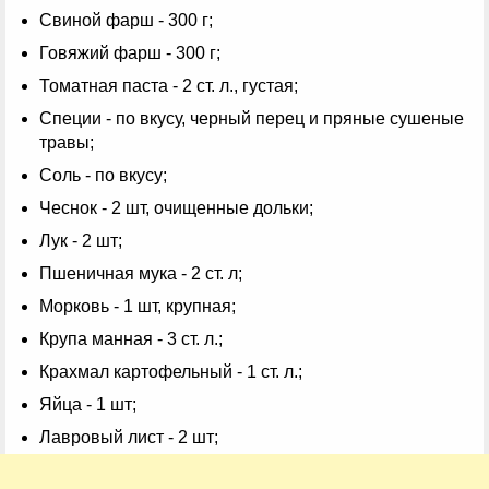
Свиной фарш - 300 г;
Говяжий фарш - 300 г;
Томатная паста - 2 ст. л., густая;
Специи - по вкусу, черный перец и пряные сушеные
травы;
Соль - по вкусу;
Чеснок - 2 шт, очищенные дольки;
Лук - 2 шт;
Пшеничная мука - 2 ст. л;
Морковь - 1 шт, крупная;
Крупа манная - 3 ст. л.;
Крахмал картофельный - 1 ст. л.;
Яйца - 1 шт;
Лавровый лист - 2 шт;