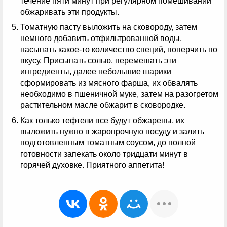
течение пяти минут при регулярном помешивании
обжаривать эти продукты.
Томатную пасту выложить на сковороду, затем
немного добавить отфильтрованной воды,
насыпать какое-то количество специй, поперчить по
вкусу. Присыпать солью, перемешать эти
ингредиенты, далее небольшие шарики
сформировать из мясного фарша, их обвалять
необходимо в пшеничной муке, затем на разогретом
растительном масле обжарит в сковородке.
Как только тефтели все будут обжарены, их
выложить нужно в жаропрочную посуду и залить
подготовленным томатным соусом, до полной
готовности запекать около тридцати минут в
горячей духовке. Приятного аппетита!