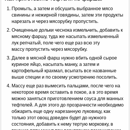
Промыть, а затем и обсушить выбранное мясо
свинины и нежирной говядины, затем эти продукты
нарезать и через мясорубку пропустить.
Очищенные дольки чеснока измельчить, добавить к
мясному фаршу, туда же насыпать измельченный
лук репчатый, поле чего еще раз всю эту
массу пропустить через мясорубку.
Далее в мясной фарш нужно вбить одной сырое
куриное яйцо, насыпать манку, а затем и
картофельный крахмал, всыпать все названные
выше специи и по своему усмотрению посолить.
Массу еще раз вымесить пальцами, после чего на
некоторое время оставить в покое, а в это время
можно заняться приготовлением соуса для манных
тефтелей. А для этого до прозрачности необходимо
обжарить еще одну нарезанную луковицу, как
только этот овощ доведен будет до нужного
состояния, добавить к нему тертую морковку, в