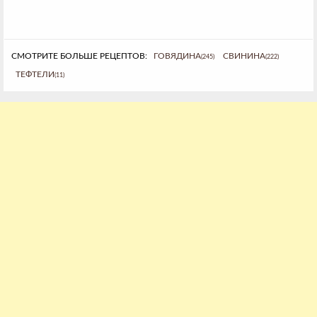
СМОТРИТЕ БОЛЬШЕ РЕЦЕПТОВ:
ГОВЯДИНА
СВИНИНА
(245)
(222)
ТЕФТЕЛИ
(11)