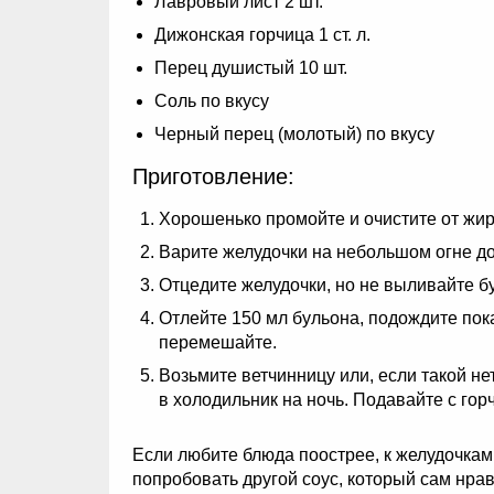
Лавровый лист 2 шт.
Дижонская горчица 1 ст. л.
Перец душистый 10 шт.
Соль по вкусу
Черный перец (молотый) по вкусу
Приготовление:
Хорошенько промойте и очистите от жиро
Варите желудочки на небольшом огне до
Отцедите желудочки, но не выливайте бу
Отлейте 150 мл бульона, подождите пока
перемешайте.
Возьмите ветчинницу или, если такой не
в холодильник на ночь. Подавайте с гор
Если любите блюда поострее, к желудочкам
попробовать другой соус, который сам нра