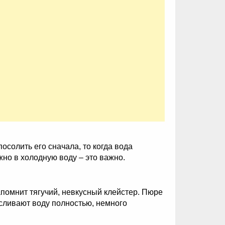
осолить его сначала, то когда вода
но в холодную воду – это важно.
апомнит тягучий, невкусный клейстер. Пюре
 сливают воду полностью, немного