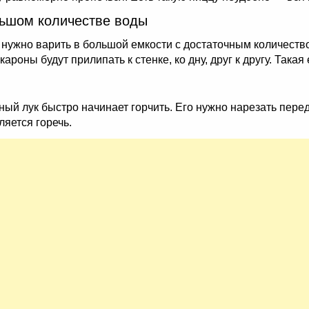
льшом количестве воды
 нужно варить в большой емкости с достаточным количеств
роны будут прилипать к стенке, ко дну, друг к другу. Такая
ный лук быстро начинает горчить. Его нужно нарезать пере
яется горечь.