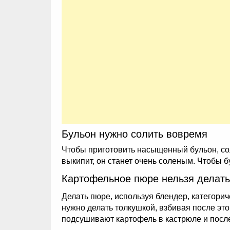
Бульон нужно солить вовремя
Чтобы приготовить насыщенный бульон, соли
выкипит, он станет очень соленым. Чтобы 
Картофельное пюре нельзя делат
Делать пюре, используя блендер, категори
нужно делать толкушкой, взбивая после эт
подсушивают картофель в кастрюле и после