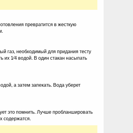
готовления превратится в жесткую
м.
лый газ, необходимый для придания тесту
ь их 1⁄4 водой. В один стакан насыпать
одой, а затем запекать. Вода уберет
ует это помнить. Лучше пробланшировать
их содержатся.