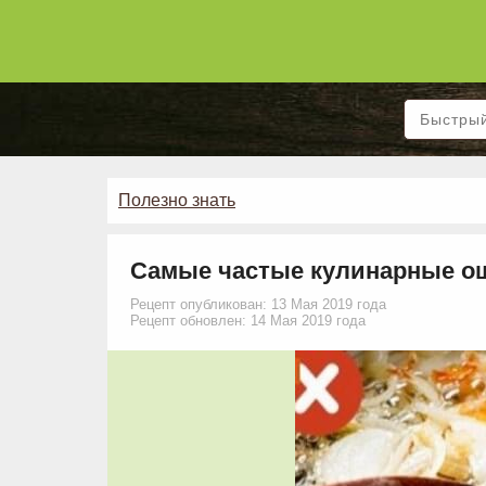
Полезно знать
Самые частые кулинарные ош
Рецепт опубликован: 13 Мая 2019 года
Рецепт обновлен: 14 Мая 2019 года