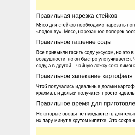
Правильная нарезка стейков
Мясо для стейков необходимо нарезать поп
«подошву». Мясо, нарезанное поперек воло
Правильное гашение соды
Все привыкли гасить соду уксусом, но это 
воздушности, но он быстро улетучивается. Ч
соду, а в другой – чайную ложку сока лимон
Правильное запекание картофеля
Чтоб получались идеальные дольки картофел
крахмал, и дольки получатся просто идеал
Правильное время для приготовл
Некоторые овощи не нуждаются в длительн
их пару минут в крутом кипятке. Это сохра