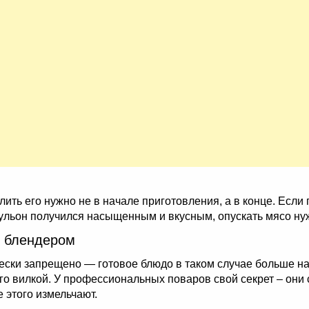
ть его нужно не в начале приготовления, а в конце. Если п
бульон получился насыщенным и вкусным, опускать мясо нуж
ь блендером
чески запрещено — готовое блюдо в таком случае больше н
ого вилкой. У профессиональных поваров свой секрет – они
 этого измельчают.