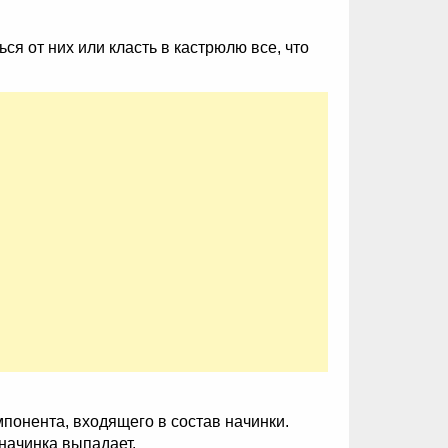
я от них или класть в кастрюлю все, что
мпонента, входящего в состав начинки.
начинка выпадает.