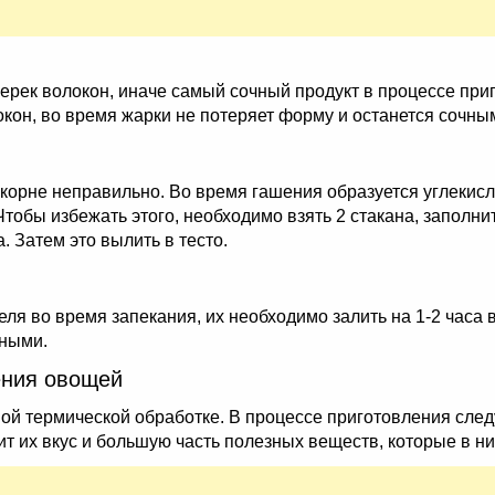
ерек волокон, иначе самый сочный продукт в процессе при
кон, во время жарки не потеряет форму и останется сочны
в корне неправильно. Во время гашения образуется углекис
тобы избежать этого, необходимо взять 2 стакана, заполнит
а. Затем это вылить в тесто.
я во время запекания, их необходимо залить на 1-2 часа в
ьными.
ения овощей
ой термической обработке. В процессе приготовления след
нит их вкус и большую часть полезных веществ, которые в н