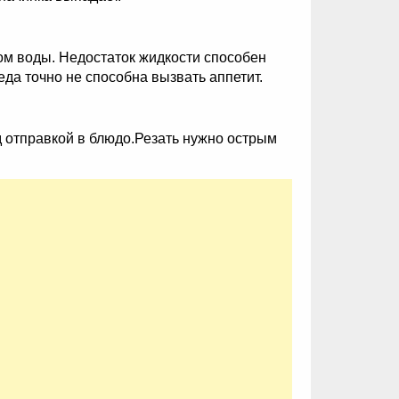
ом воды. Недостаток жидкости способен
 еда точно не способна вызвать аппетит.
д отправкой в блюдо.Резать нужно острым