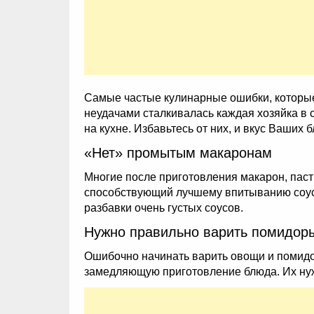
Самые частые кулинарные ошибки, которые 
неудачами сталкивалась каждая хозяйка в 
на кухне. Избавьтесь от них, и вкус Ваших 
«Нет» промытым макаронам
Многие после приготовления макарон, паст
способствующий лучшему впитыванию соуса.
разбавки очень густых соусов.
Нужно правильно варить помидор
Ошибочно начинать варить овощи и помидо
замедляющую приготовление блюда. Их нужн