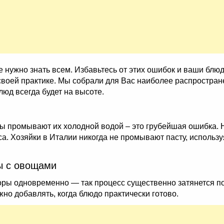
нужно знать всем. Избавьтесь от этих ошибок и ваши блюд
своей практике. Мы собрали для Вас наиболее распростра
блюд всегда будет на высоте.
ы промывают их холодной водой – это грубейшая ошибка. Н
 Хозяйки в Италии никогда не промывают пасту, используя 
ы с овощами
ры одновременно — так процесс существенно затянется по
о добавлять, когда блюдо практически готово.