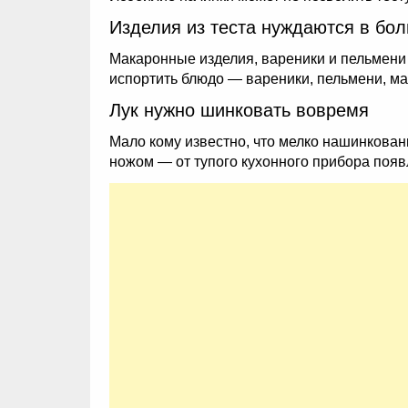
Изделия из теста нуждаются в бо
Макаронные изделия, вареники и пельмени
испортить блюдо — вареники, пельмени, мака
Лук нужно шинковать вовремя
Мало кому известно, что мелко нашинкован
ножом — от тупого кухонного прибора появл