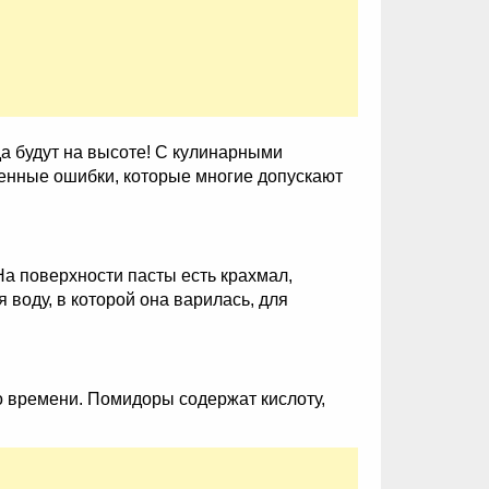
а будут на высоте! С кулинарными
ненные ошибки, которые многие допускают
а поверхности пасты есть крахмал,
воду, в которой она варилась, для
 времени. Помидоры содержат кислоту,