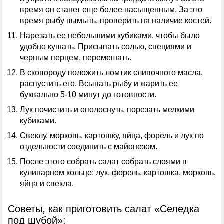
время он станет еще более насыщенным. За это
время рыбу вымыть, проверить на наличие костей.
Нарезать ее небольшими кубиками, чтобы было
удобно кушать. Присыпать солью, специями и
черным перцем, перемешать.
В сковороду положить ломтик сливочного масла,
распустить его. Всыпать рыбу и жарить ее
буквально 5-10 минут до готовности.
Лук почистить и ополоснуть, порезать мелкими
кубиками.
Свеклу, морковь, картошку, яйца, форель и лук по
отдельности соединить с майонезом.
После этого собрать салат собрать слоями в
кулинарном кольце: лук, форель, картошка, морковь,
яйца и свекла.
Советы, как приготовить салат «Селедка
под шубой»: