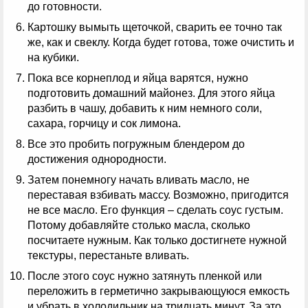
до готовности.
Картошку вымыть щеточкой, сварить ее точно так
же, как и свеклу. Когда будет готова, тоже очистить и
на кубики.
Пока все корнеплод и яйца варятся, нужно
подготовить домашний майонез. Для этого яйца
разбить в чашу, добавить к ним немного соли,
сахара, горчицу и сок лимона.
Все это пробить погружным блендером до
достижения однородности.
Затем понемногу начать вливать масло, не
переставая взбивать массу. Возможно, пригодится
не все масло. Его функция – сделать соус густым.
Потому добавляйте столько масла, сколько
посчитаете нужным. Как только достигнете нужной
текстуры, перестаньте вливать.
После этого соус нужно затянуть пленкой или
переложить в герметично закрывающуюся емкость
и убрать в холодильник на тридцать минут. За это