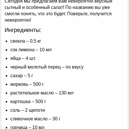
Сегодня мы предлагаем вам невероятно вкусный
сытный и особенный салат! По названию вы уже
смогли понять, что это будет. Поверьте, получится
невероятно!
Ингредиенты:
свекла – 0,5 кг
сок лимона – 10 мл
яйца – 4 шт.
черный молотый перец – по вкусу
сахар – 5 г
морковь – 500 г
растительное масло – 130 мл
картошка – 500 г
соль – 2 щепоти
сливочное масло – 30 г
горчица – 10 мл