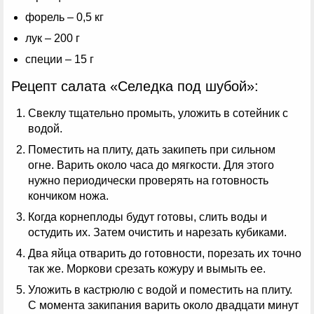
форель – 0,5 кг
лук – 200 г
специи – 15 г
Рецепт салата «Селедка под шубой»:
Свеклу тщательно промыть, уложить в сотейник с
водой.
Поместить на плиту, дать закипеть при сильном
огне. Варить около часа до мягкости. Для этого
нужно периодически проверять на готовность
кончиком ножа.
Когда корнеплоды будут готовы, слить воды и
остудить их. Затем очистить и нарезать кубиками.
Два яйца отварить до готовности, порезать их точно
так же. Моркови срезать кожуру и вымыть ее.
Уложить в кастрюлю с водой и поместить на плиту.
С момента закипания варить около двадцати минут