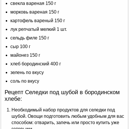
свекла вареная 150 г
морковь вареная 150 г
картофель вареный 150 г
лук репчатый мелкий 1 шт.
сельдь филе 150 г
сыр 100 г
майонез 150 г
хлеб бородинский 400 г
зелень по вкусу
соль по вкусу
Рецепт Селедки под шубой в бородинском
хлебе:
Необходимый набор продуктов для селедки под
шубой. Овощи подготовить любым удобным для вас
способом: отварить, запечь или просто купить уже
готовыми.