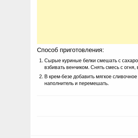
Способ приготовления:
Сырые куриные белки смешать с сахаром
взбивать венчиком. Снять смесь с огня, 
В крем-безе добавить мягкое сливочное
наполнитель и перемешать.