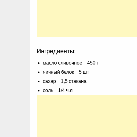
Ингредиенты:
масло сливочное 450 г
яичный белок 5 шт.
сахар 1,5 стакана
соль 1/4 ч.л