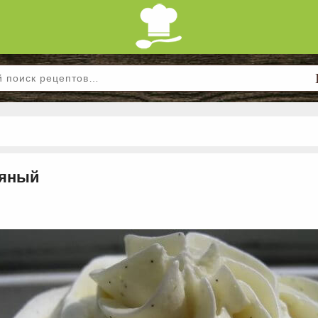
ляный