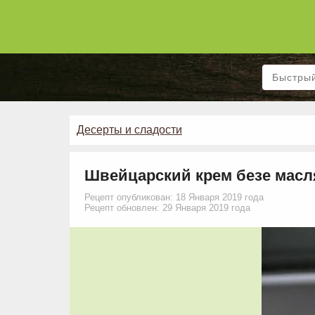
Десерты и сладости
Швейцарский крем безе мас
Рецепт опубликован: 18 Января 2019 года
Рецепт обновлен: 29 Января 2019 года