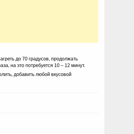
греть до 70 градусов, продолжать
за, на это потребуется 10 – 12 минут.
олить, добавить любой вкусовой