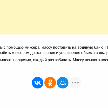
 с помощью миксера, массу поставить на водяную баню. На
взбить миксером до остывания и увеличения объема в два ра
 масло, порциями, каждый раз взбивать. Массу немного пос