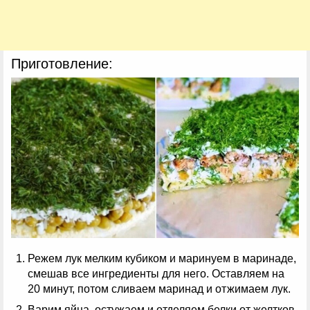
Приготовление:
Режем лук мелким кубиком и маринуем в маринаде,
смешав все ингредиенты для него. Оставляем на
20 минут, потом сливаем маринад и отжимаем лук.
Варим яйца, остужаем и отделяем белки от желтков.