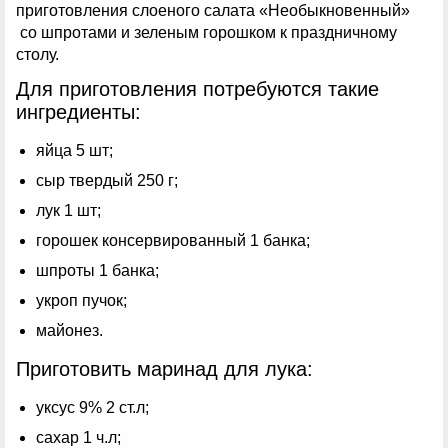
приготовления слоеного салата «Необыкновенный»
со шпротами и зеленым горошком к праздничному
столу.
Для приготовления потребуются такие
ингредиенты:
яйца 5 шт;
сыр твердый 250 г;
лук 1 шт;
горошек консервированный 1 банка;
шпроты 1 банка;
укроп пучок;
майонез.
Приготовить маринад для лука:
уксус 9% 2 ст.л;
сахар 1 ч.л;