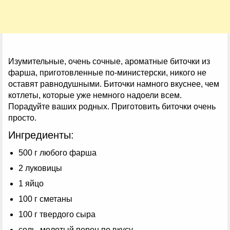
Изумительные, очень сочные, ароматные биточки из
фарша, приготовленные по-министерски, никого не
оставят равнодушными. Биточки намного вкуснее, чем
котлеты, которые уже немного надоели всем.
Порадуйте ваших родных. Приготовить биточки очень
просто.
Ингредиенты:
500 г любого фарша
2 луковицы
1 яйцо
100 г сметаны
100 г твердого сыра
соль, молотый перец по вкусу