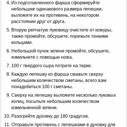
Из подготовленного фарша сформируйте
небольшие одинакового размера лепешки,
выложите их на противень, на некотором
расстоянии друг от друга.
Вторую репчатую луковицу очистите от кожуры,
также промойте, обсушите, порежьте тонкими
кольцами.
Небольшой пучок зелени промойте, обсушите,
измельчите с помощью ножа.
100 г твердого сыра потрите на терке.
Каждую лепешку из фарша смажьте сверху
небольшим количеством сметаны, всего вам
понадобиться 100 г сметаны.
Сверху на лепешку выложите несколько луковых
колец, посыпьте небольшим количеством
измельченной зелени.
Разогрейте духовку до 180 градусов.
Отправьте противень с лепешками в духовку для