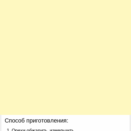
Способ приготовления:
Орехи обжарить, измельчить.