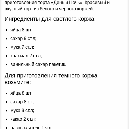
приготовления торта «День и Ночь». Красивый и
вкусный торт из белого и черного коржей.
Ингредиенты для светлого коржа:
яйца 8 шт;
сахар 9 ст.л;
мука 7 ст.л;
крахмал 2 ст.л;
ванильный сахар пакетик.
Для приготовления темного коржа
возьмите:
яйца 8 шт;
сахар 8 ст.;
мука 8 ст.л;
какао 2 ст.л;
разрыхлитель 1 ч.л.