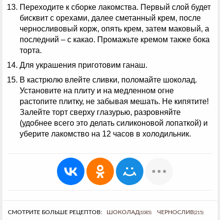
Переходите к сборке лакомства. Первый слой будет
бисквит с орехами, далее сметанный крем, после
черносливовый корж, опять крем, затем маковый, а
последний – с какао. Промажьте кремом также бока
торта.
Для украшения приготовим ганаш.
В кастрюлю влейте сливки, поломайте шоколад.
Установите на плиту и на медленном огне
растопите плитку, не забывая мешать. Не кипятите!
Залейте торт сверху глазурью, разровняйте
(удобнее всего это делать силиконовой лопаткой) и
уберите лакомство на 12 часов в холодильник.
СМОТРИТЕ БОЛЬШЕ РЕЦЕПТОВ:
ШОКОЛАД
ЧЕРНОСЛИВ
(1085)
(215)