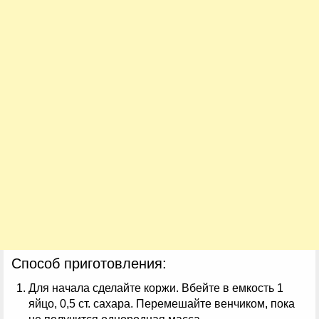
Способ приготовления:
Для начала сделайте коржи. Вбейте в емкость 1
яйцо, 0,5 ст. сахара. Перемешайте венчиком, пока