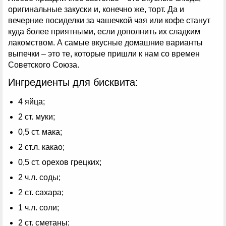
оригинальные закуски и, конечно же, торт. Да и
вечерние посиделки за чашечкой чая или кофе станут
куда более приятными, если дополнить их сладким
лакомством. А самые вкусные домашние варианты
выпечки – это те, которые пришли к нам со времен
Советского Союза.
Ингредиенты для бисквита:
4 яйца;
2 ст. муки;
0,5 ст. мака;
2 ст.л. какао;
0,5 ст. орехов грецких;
2 ч.л. соды;
2 ст. сахара;
1 ч.л. соли;
2 ст. сметаны;