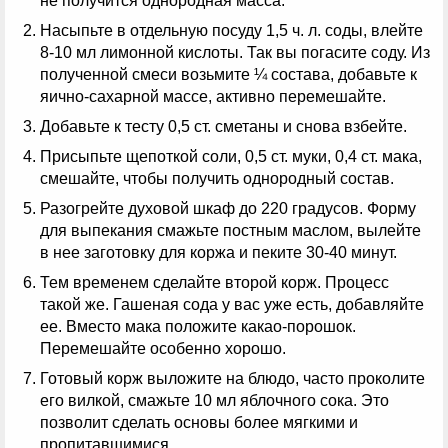
не получится однородная масса.
Насыпьте в отдельную посуду 1,5 ч. л. соды, влейте
8-10 мл лимонной кислоты. Так вы погасите соду. Из
полученной смеси возьмите ¼ состава, добавьте к
яично-сахарной массе, активно перемешайте.
Добавьте к тесту 0,5 ст. сметаны и снова взбейте.
Присыпьте щепоткой соли, 0,5 ст. муки, 0,4 ст. мака,
смешайте, чтобы получить однородный состав.
Разогрейте духовой шкаф до 220 градусов. Форму
для выпекания смажьте постным маслом, вылейте
в нее заготовку для коржа и пеките 30-40 минут.
Тем временем сделайте второй корж. Процесс
такой же. Гашеная сода у вас уже есть, добавляйте
ее. Вместо мака положите какао-порошок.
Перемешайте особенно хорошо.
Готовый корж выложите на блюдо, часто проколите
его вилкой, смажьте 10 мл яблочного сока. Это
позволит сделать основы более мягкими и
пропитавшимися.