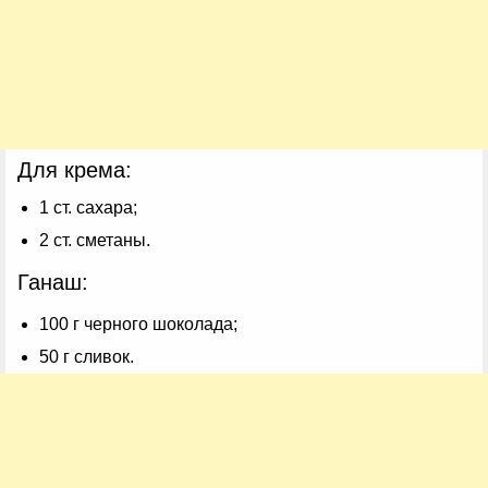
Для крема:
1 ст. сахара;
2 ст. сметаны.
Ганаш:
100 г черного шоколада;
50 г сливок.