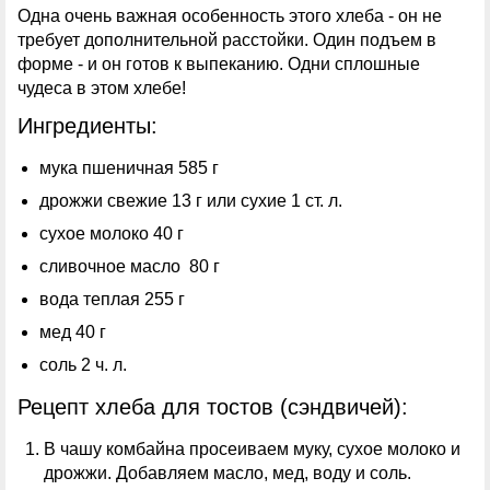
Одна очень важная особенность этого хлеба - он не
требует дополнительной расстойки. Один подъем в
форме - и он готов к выпеканию. Одни сплошные
чудеса в этом хлебе!
Ингредиенты:
мука пшеничная 585 г
дрожжи свежие 13 г или сухие 1 ст. л.
сухое молоко 40 г
сливочное масло 80 г
вода теплая 255 г
мед 40 г
соль 2 ч. л.
Рецепт хлеба для тостов (сэндвичей):
В чашу комбайна просеиваем муку, сухое молоко и
дрожжи. Добавляем масло, мед, воду и соль.