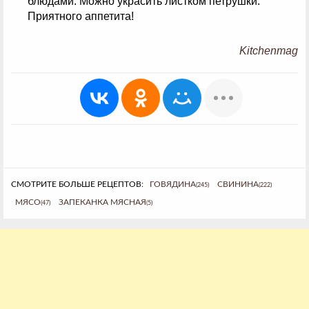
блюдами. Можно украсить листком петрушки.
Приятного аппетита!
Kitchenmag
СМОТРИТЕ БОЛЬШЕ РЕЦЕПТОВ:
ГОВЯДИНА
СВИНИНА
(245)
(222)
МЯСО
ЗАПЕКАНКА МЯСНАЯ
(47)
(5)