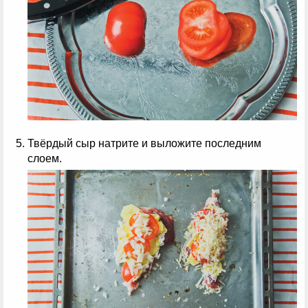
Твёрдый сыр натрите и выложите последним
слоем.