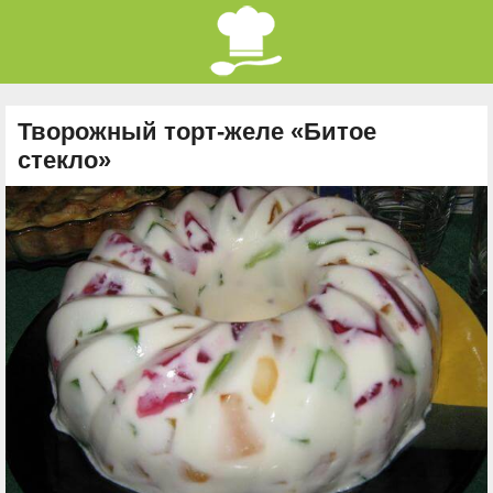
Творожный торт-желе «Битое
стекло»