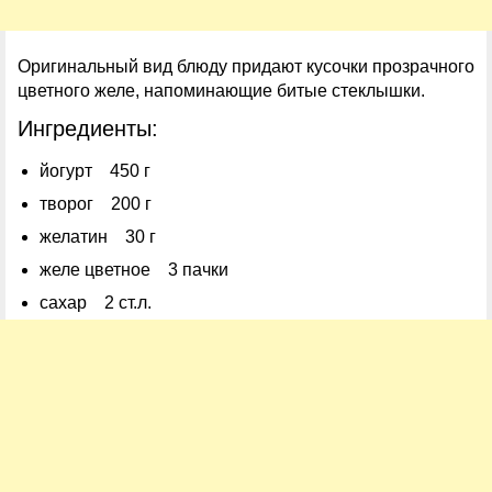
Оригинальный вид блюду придают кусочки прозрачного
цветного желе, напоминающие битые стеклышки.
Ингредиенты:
йогурт 450 г
творог 200 г
желатин 30 г
желе цветное 3 пачки
сахар 2 ст.л.