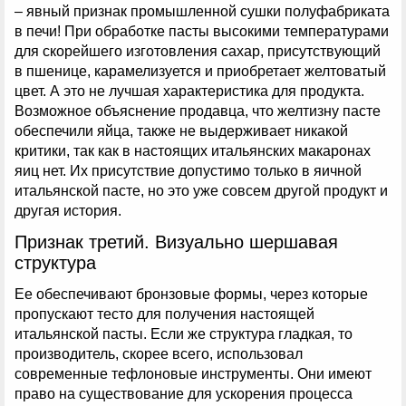
– явный признак промышленной сушки полуфабриката
в печи! При обработке пасты высокими температурами
для скорейшего изготовления сахар, присутствующий
в пшенице, карамелизуется и приобретает желтоватый
цвет. А это не лучшая характеристика для продукта.
Возможное объяснение продавца, что желтизну пасте
обеспечили яйца, также не выдерживает никакой
критики, так как в настоящих итальянских макаронах
яиц нет. Их присутствие допустимо только в яичной
итальянской пасте, но это уже совсем другой продукт и
другая история.
Признак третий. Визуально шершавая
структура
Ее обеспечивают бронзовые формы, через которые
пропускают тесто для получения настоящей
итальянской пасты. Если же структура гладкая, то
производитель, скорее всего, использовал
современные тефлоновые инструменты. Они имеют
право на существование для ускорения процесса