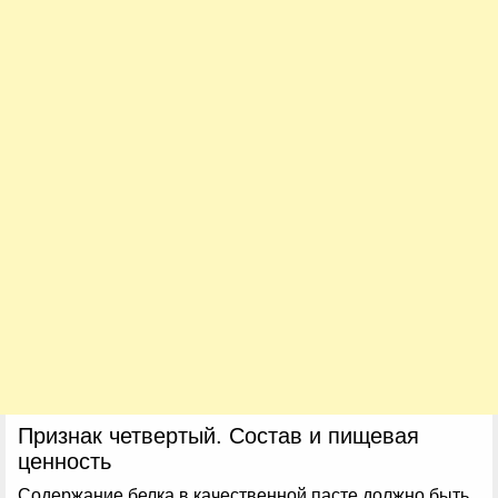
Признак четвертый. Состав и пищевая
ценность
Содержание белка в качественной пасте должно быть