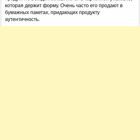
которая держит форму. Очень часто его продают в
бумажных пакетах, придающих продукту
аутентичность.